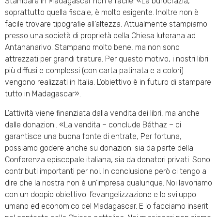
Stampare in Madagascar non è facile: «La burocrazia,
soprattutto quella fiscale, è molto esigente. Inoltre non è
facile trovare tipografie all’altezza. Attualmente stampiamo
presso una società di proprietà della Chiesa luterana ad
Antananarivo. Stampano molto bene, ma non sono
attrezzati per grandi tirature. Per questo motivo, i nostri libri
più diffusi e complessi (con carta patinata e a colori)
vengono realizzati in Italia. L’obiettivo è in futuro di stampare
tutto in Madagascar».
L’attività viene finanziata dalla vendita dei libri, ma anche
dalle donazioni. «La vendita – conclude Béthaz – ci
garantisce una buona fonte di entrate, Per fortuna,
possiamo godere anche su donazioni sia da parte della
Conferenza episcopale italiana, sia da donatori privati. Sono
contributi importanti per noi. In conclusione però ci tengo a
dire che la nostra non è un’impresa qualunque. Noi lavoriamo
con un doppio obiettivo: l’evangelizzazione e lo sviluppo
umano ed economico del Madagascar. E lo facciamo inseriti