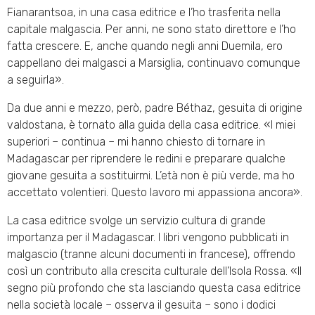
Fianarantsoa, in una casa editrice e l’ho trasferita nella
capitale malgascia. Per anni, ne sono stato direttore e l’ho
fatta crescere. E, anche quando negli anni Duemila, ero
cappellano dei malgasci a Marsiglia, continuavo comunque
a seguirla».
Da due anni e mezzo, però, padre Béthaz, gesuita di origine
valdostana, è tornato alla guida della casa editrice. «I miei
superiori – continua – mi hanno chiesto di tornare in
Madagascar per riprendere le redini e preparare qualche
giovane gesuita a sostituirmi. L’età non è più verde, ma ho
accettato volentieri. Questo lavoro mi appassiona ancora».
La casa editrice svolge un servizio cultura di grande
importanza per il Madagascar. I libri vengono pubblicati in
malgascio (tranne alcuni documenti in francese), offrendo
così un contributo alla crescita culturale dell’Isola Rossa. «Il
segno più profondo che sta lasciando questa casa editrice
nella società locale – osserva il gesuita – sono i dodici