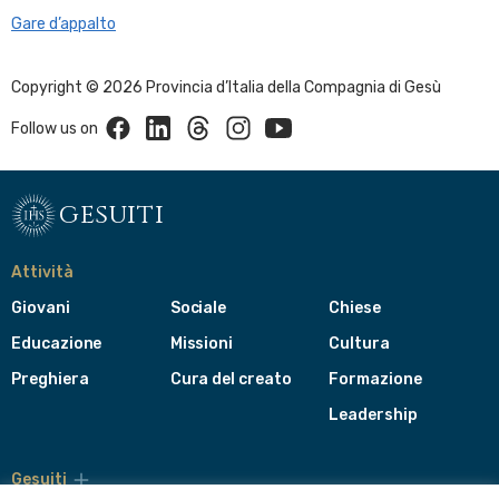
Gare d’appalto
Copyright © 2026 Provincia d’Italia della Compagnia di Gesù
Facebook
Linkedin
Threads
Instagram
Youtube
Follow us on
gesuiti
Attività
Giovani
Sociale
Chiese
Educazione
Missioni
Cultura
Preghiera
Cura del creato
Formazione
Leadership
Gesuiti