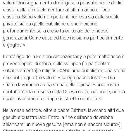
volumi di insegnamento di malgascio pensato per le dodici
classi, dalla prima elementare all’ultimo anno di liceo
classico. Sono volumi importanti richiesti sia dalle scuole
private sia da quelle pubbliche e che incidono
profondamente sulla crescita culturale delle nuove
generazioni. Come casa editrice ne siamo particolarmente
orgogliosi».
Il catalogo della Edizioni Ambozontany è però molto ricco e
prevede opere di storia, sullo sviluppo (in particolare
sull’allevamento) e religiosi. «Abbiamo pubblicato una storia
dei santi in quattro volumi – spiega padre Justin -. Ora
stiamo lavorando a una storia della Chiesa. È uno nostro
contributo alla crescita della Chiesa cattolica locale, con la
quale lavoriamo da sempre in stretto contatto».
Nella casa editrice, oltre a padre Béthaz, lavorano altri due
gesuiti e quattro laici. Entro la fine dell’anno dovrebbe
affiancarsi un nuovo gesuita («ma non è ancora sicuro»).