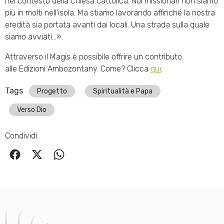
nel contesto della Chiesa cattolica. Noi missionari non siamo
più in molti nell’isola. Ma stiamo lavorando affinché la nostra
eredità sia portata avanti dai locali. Una strada sulla quale
siamo avviati…».
Attraverso il Magis è possibile offrire un contributo
alle Edizioni Ambozontany. Come? Clicca
qui
.
Tags
Progetto
Spiritualità e Papa
Verso Dio
Condividi