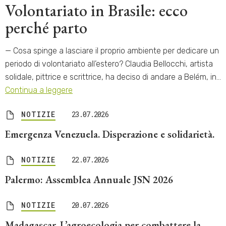
Volontariato in Brasile: ecco
perché parto
— Cosa spinge a lasciare il proprio ambiente per dedicare un
periodo di volontariato all’estero? Claudia Bellocchi, artista
solidale, pittrice e scrittrice, ha deciso di andare a Belém, in…
Continua a leggere
NOTIZIE
23.07.2026
Emergenza Venezuela. Disperazione e solidarietà.
NOTIZIE
22.07.2026
Palermo: Assemblea Annuale JSN 2026
NOTIZIE
20.07.2026
Madagascar. L’agroecologia per combattere la