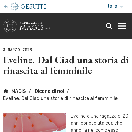
gesuiti
Italia
fondazione
magis
ets
Togg
webs
men
8 MARZO 2023
Eveline. Dal Ciad una storia di
rinascita al femminile
MAGIS
Dicono di noi
Eveline. Dal Ciad una storia di rinascita al femminile
Eveline è una ragazza di 20
anni conosciuta qualche
anno fa nel complesso