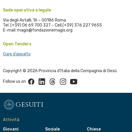
Sede operativa e legale
Via degli Astalli, 16 – 00186 Roma
Tel. (+39) 06 69 700 327 – Cell.(+39) 376 227 9655
E-mail: magis@fondazionemagis.org
Open Tenders
Gare d’appalto
Copyright © 2026 Provincia d’Italia della Compagnia di Gesù
Facebook
Linkedin
Threads
Instagram
Youtube
Follow us on
gesuiti
Attività
Giovani
Sociale
Chiese