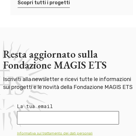
Scopri tutti i progetti
Resta aggiornato sulla
Fondazione MAGIS ETS
Iscriviti alla newsletter e ricevi tutte le informazioni
sui progetti e le novità della Fondazione MAGIS ETS
La tua email
Informativa sul trattamento dei dati personali