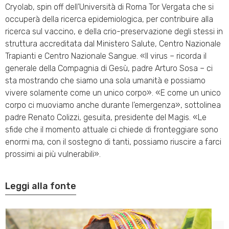
Cryolab, spin off dell’Università di Roma Tor Vergata che si
occuperà della ricerca epidemiologica, per contribuire alla
ricerca sul vaccino, e della crio-preservazione degli stessi in
struttura accreditata dal Ministero Salute, Centro Nazionale
Trapianti e Centro Nazionale Sangue. «Il virus – ricorda il
generale della Compagnia di Gesù, padre Arturo Sosa – ci
sta mostrando che siamo una sola umanità e possiamo
vivere solamente come un unico corpo». «E come un unico
corpo ci muoviamo anche durante l’emergenza», sottolinea
padre Renato Colizzi, gesuita, presidente del Magis. «Le
sfide che il momento attuale ci chiede di fronteggiare sono
enormi ma, con il sostegno di tanti, possiamo riuscire a farci
prossimi ai più vulnerabili».
Leggi alla fonte