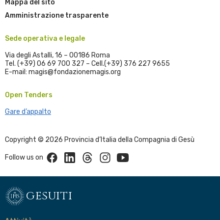
Mappa del sito
Amministrazione trasparente
Sede operativa e legale
Via degli Astalli, 16 – 00186 Roma
Tel. (+39) 06 69 700 327 – Cell.(+39) 376 227 9655
E-mail: magis@fondazionemagis.org
Open Tenders
Gare d’appalto
Copyright © 2026 Provincia d’Italia della Compagnia di Gesù
Facebook
Linkedin
Threads
Instagram
Youtube
Follow us on
gesuiti