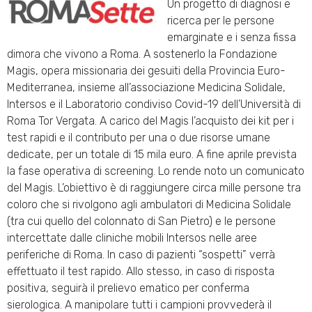
Un progetto di diagnosi e
ricerca per le persone
emarginate e i senza fissa
dimora che vivono a Roma. A sostenerlo la Fondazione
Magis, opera missionaria dei gesuiti della Provincia Euro-
Mediterranea, insieme all’associazione Medicina Solidale,
Intersos e il Laboratorio condiviso Covid-19 dell’Università di
Roma Tor Vergata. A carico del Magis l’acquisto dei kit per i
test rapidi e il contributo per una o due risorse umane
dedicate, per un totale di 15 mila euro. A fine aprile prevista
la fase operativa di screening. Lo rende noto un comunicato
del Magis. L’obiettivo è di raggiungere circa mille persone tra
coloro che si rivolgono agli ambulatori di Medicina Solidale
(tra cui quello del colonnato di San Pietro) e le persone
intercettate dalle cliniche mobili Intersos nelle aree
periferiche di Roma. In caso di pazienti “sospetti” verrà
effettuato il test rapido. Allo stesso, in caso di risposta
positiva, seguirà il prelievo ematico per conferma
sierologica. A manipolare tutti i campioni provvederà il