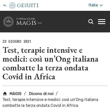
gesuiti
Italia
fondazione
magis
ets
Togg
webs
men
23 GIUGNO 2021
Test, terapie intensive e
medici: così un’Ong italiana
combatte la terza ondata
Covid in Africa
MAGIS
Dicono di noi
Test, terapie intensive e medici: così un’Ong italiana
combatte la terza ondata Covid in Africa