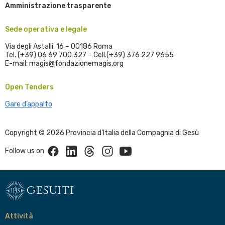
Amministrazione trasparente
Sede operativa e legale
Via degli Astalli, 16 – 00186 Roma
Tel. (+39) 06 69 700 327 – Cell.(+39) 376 227 9655
E-mail: magis@fondazionemagis.org
Open Tenders
Gare d’appalto
Copyright © 2026 Provincia d’Italia della Compagnia di Gesù
Facebook
Linkedin
Threads
Instagram
Youtube
Follow us on
gesuiti
Attività