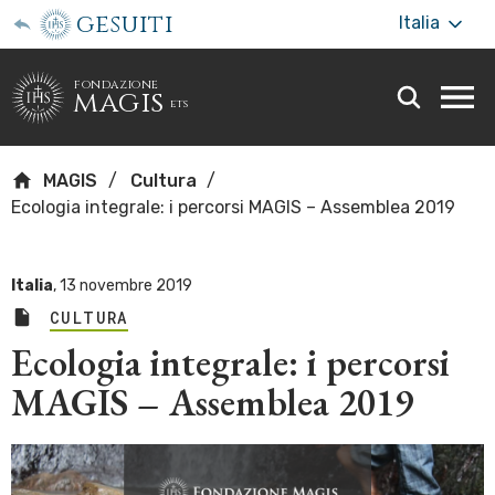
gesuiti
Italia
fondazione
magis
ets
Togg
webs
men
MAGIS
Cultura
Ecologia integrale: i percorsi MAGIS – Assemblea 2019
Italia
,
13 novembre 2019
CULTURA
Ecologia integrale: i percorsi
MAGIS – Assemblea 2019