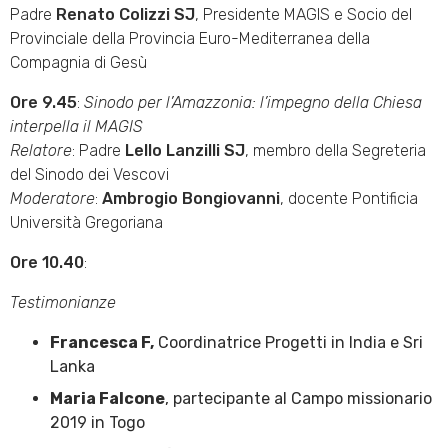
Padre
Renato Colizzi SJ
, Presidente MAGIS e Socio del
Provinciale della Provincia Euro-Mediterranea della
Compagnia di Gesù
Ore 9.45
:
Sinodo per l’Amazzonia: l’impegno della Chiesa
interpella il MAGIS
Relatore
: Padre
Lello Lanzilli SJ
, membro della Segreteria
del Sinodo dei Vescovi
Moderatore
:
Ambrogio Bongiovanni
, docente Pontificia
Università Gregoriana
Ore 10.40
:
Testimonianze
Francesca F,
Coordinatrice Progetti in India e Sri
Lanka
Maria Falcone
, partecipante al Campo missionario
2019 in Togo