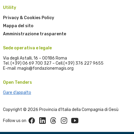
Utility
Privacy & Cookies Policy
Mappa del sito
Amministrazione trasparente
Sede operativa e legale
Via degli Astalli, 16 – 00186 Roma
Tel. (+39) 06 69 700 327 – Cell.(+39) 376 227 9655
E-mail: magis@fondazionemagis.org
Open Tenders
Gare d’appalto
Copyright © 2026 Provincia d’Italia della Compagnia di Gesù
Facebook
Linkedin
Threads
Instagram
Youtube
Follow us on