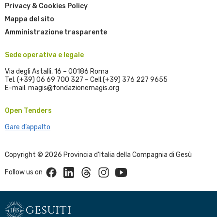
Privacy & Cookies Policy
Mappa del sito
Amministrazione trasparente
Sede operativa e legale
Via degli Astalli, 16 – 00186 Roma
Tel. (+39) 06 69 700 327 – Cell.(+39) 376 227 9655
E-mail: magis@fondazionemagis.org
Open Tenders
Gare d’appalto
Copyright © 2026 Provincia d’Italia della Compagnia di Gesù
Facebook
Linkedin
Threads
Instagram
Youtube
Follow us on
gesuiti