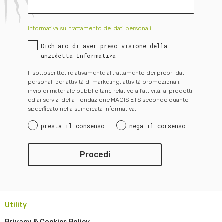
Informativa sul trattamento dei dati personali
Dichiaro di aver preso visione della
anzidetta Informativa
Il sottoscritto, relativamente al trattamento dei propri dati
personali per attività di marketing, attività promozionali,
invio di materiale pubblicitario relativo all’attività, ai prodotti
ed ai servizi della Fondazione MAGIS ETS secondo quanto
specificato nella suindicata informativa,
presta il consenso
nega il consenso
Utility
Privacy & Cookies Policy