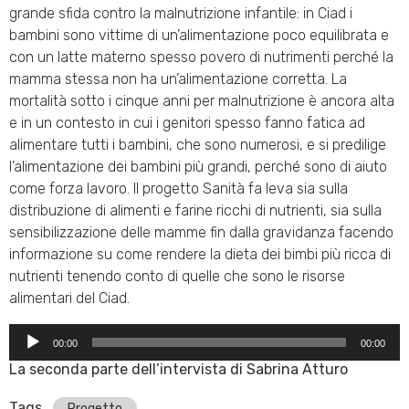
grande sfida contro la malnutrizione infantile: in Ciad i
bambini sono vittime di un’alimentazione poco equilibrata e
con un latte materno spesso povero di nutrimenti perché la
mamma stessa non ha un’alimentazione corretta. La
mortalità sotto i cinque anni per malnutrizione è ancora alta
e in un contesto in cui i genitori spesso fanno fatica ad
alimentare tutti i bambini, che sono numerosi, e si predilige
l’alimentazione dei bambini più grandi, perché sono di aiuto
come forza lavoro. Il progetto Sanità fa leva sia sulla
distribuzione di alimenti e farine ricchi di nutrienti, sia sulla
sensibilizzazione delle mamme fin dalla gravidanza facendo
informazione su come rendere la dieta dei bimbi più ricca di
nutrienti tenendo conto di quelle che sono le risorse
alimentari del Ciad.
Audio
00:00
00:00
Player
La seconda parte dell’intervista di Sabrina Atturo
Tags
Progetto