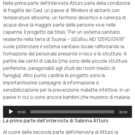
Nella prima parte dell’intervista Atturo parla della condizione
di fragilità del Ciad, un paese di 18milioni di abitanti con
temperature altissime, un territorio desertico e carenza di
acqua dove la maggior parte delle persone vive nelle
capanne. Il progetto dal titolo “Per un sistema sanitario
resiliente nella terra di Toumai – SiSaTou AID 12590/09/8”
vuole potenziare il sistema sanitario locale rafforzando la
formazione del personale presente in loco e le strutture. A
partire dai centri di salute (che sono delle piccole strutture
periferiche, paragonabili agli studi dei nostri medici di
famiglia). Altro punto cardine le progetto sono le
importantissime campagne di informazione e
sensibilizzazione per la prevenzione malattie infettive, in un
paese in cui ci sono ancora bambini che muoiono di malaria.
Audio
00:00
00:00
Player
La prima parte dell’intervista di Sabrina Atturo
Al cuore della seconda parte dell’intervista di Atturo la