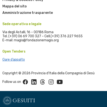
Mappa del sito
Amministrazione trasparente
Sede operativa e legale
Via degli Astalli, 16 – 00186 Roma
Tel. (+39) 06 69 700 327 – Cell.(+39) 376 227 9655
E-mail: magis@fondazionemagis.org
Open Tenders
Gare d’appalto
Copyright © 2026 Provincia d’Italia della Compagnia di Gesù
Facebook
Linkedin
Threads
Instagram
Youtube
Follow us on
gesuiti