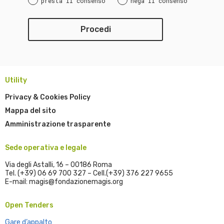
presta il consenso
nega il consenso
Utility
Privacy & Cookies Policy
Mappa del sito
Amministrazione trasparente
Sede operativa e legale
Via degli Astalli, 16 – 00186 Roma
Tel. (+39) 06 69 700 327 – Cell.(+39) 376 227 9655
E-mail: magis@fondazionemagis.org
Open Tenders
Gare d’appalto