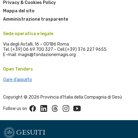
Privacy & Cookies Policy
Mappa del sito
Amministrazione trasparente
Sede operativa e legale
Via degli Astalli, 16 – 00186 Roma
Tel. (+39) 06 69 700 327 – Cell.(+39) 376 227 9655
E-mail: magis@fondazionemagis.org
Open Tenders
Gare d’appalto
Copyright © 2026 Provincia d’Italia della Compagnia di Gesù
Facebook
Linkedin
Threads
Instagram
Youtube
Follow us on
gesuiti