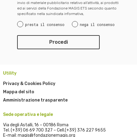
invio di materiale pubblicitario relativo all’attività, ai prodotti
ed ai servizi della Fondazione MAGIS ETS secondo quanto
specificato nella suindicata informativa,
presta il consenso
nega il consenso
Utility
Privacy & Cookies Policy
Mappa del sito
Amministrazione trasparente
Sede operativa e legale
Via degli Astalli, 16 – 00186 Roma
Tel. (+39) 06 69 700 327 – Cell.(+39) 376 227 9655
E-mail: magis@fondazionemagis.org