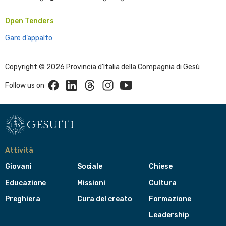
Open Tenders
Gare d’appalto
Copyright © 2026 Provincia d’Italia della Compagnia di Gesù
Facebook
Linkedin
Threads
Instagram
Youtube
Follow us on
gesuiti
Attività
Giovani
Sociale
Chiese
Educazione
Missioni
Cultura
Preghiera
Cura del creato
Formazione
Leadership