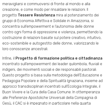
meravigliarsi e commuoversi di fronte al mondo e alla
creazione, e come modo per rinsaldare le relazioni. Il
progetto
Tessere Resistenza
mira al potenziamento dei
gruppi di Economia Affettiva e Solidale in Amazzonia, si
concentra sull’empowerment e l’autonomia delle donne
contro ogni forma di oppressione e violenza, permettendo la
costruzione di relazioni basate sul potere creativo, intuitivo,
eco-sostenibile e autogestito delle donne, valorizzando le
loro conoscenze ancestrali.
Infine, il
Progetto di formazione politica e cittadinanza
incentrato sull’empowerment dei leader quilombola, fluviali e
indigeni, dei movimenti sociali e dei responsabili pastorali.
Questo progetto si basa sulla metodologia dell’Educazione e
Pedagogia Popolare e della Spiritualità Ignaziana, insieme ad
approcci transdisciplinari incentrati sull’Ecologia Integrale, il
Buon Vivere e la Cura della Casa Comune. In ottemperanza
alle Preferenze Apostoliche Universali della Compagnia di
Gesù, il CAC si è impegnato in particolare nella quarta