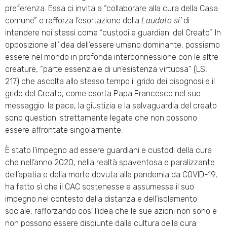
preferenza. Essa ci invita a “collaborare alla cura della Casa
comune” e rafforza l’esortazione della
Laudato si’
di
intendere noi stessi come “custodi e guardiani del Creato”. In
opposizione all’idea dell’essere umano dominante, possiamo
essere nel mondo in profonda interconnessione con le altre
creature, “parte essenziale di un’esistenza virtuosa” (LS,
217) che ascolta allo stesso tempo il grido dei bisognosi e il
grido del Creato, come esorta Papa Francesco nel suo
messaggio: la pace, la giustizia e la salvaguardia del creato
sono questioni strettamente legate che non possono
essere affrontate singolarmente.
È stato l’impegno ad essere guardiani e custodi della cura
che nell’anno 2020, nella realtà spaventosa e paralizzante
dell’apatia e della morte dovuta alla pandemia da COVID-19,
ha fatto sì che il CAC sostenesse e assumesse il suo
impegno nel contesto della distanza e dell’isolamento
sociale, rafforzando così l’idea che le sue azioni non sono e
non possono essere disgiunte dalla cultura della cura: