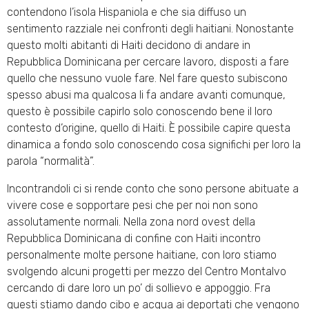
contendono l’isola Hispaniola e che sia diffuso un
sentimento razziale nei confronti degli haitiani. Nonostante
questo molti abitanti di Haiti decidono di andare in
Repubblica Dominicana per cercare lavoro, disposti a fare
quello che nessuno vuole fare. Nel fare questo subiscono
spesso abusi ma qualcosa li fa andare avanti comunque,
questo è possibile capirlo solo conoscendo bene il loro
contesto d’origine, quello di Haiti. È possibile capire questa
dinamica a fondo solo conoscendo cosa significhi per loro la
parola “normalità”.
Incontrandoli ci si rende conto che sono persone abituate a
vivere cose e sopportare pesi che per noi non sono
assolutamente normali. Nella zona nord ovest della
Repubblica Dominicana di confine con Haiti incontro
personalmente molte persone haitiane, con loro stiamo
svolgendo alcuni progetti per mezzo del Centro Montalvo
cercando di dare loro un po’ di sollievo e appoggio. Fra
questi stiamo dando cibo e acqua ai deportati che vengono