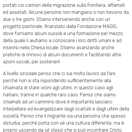
portati coi camion della migrazione sulla frontiera, affamati
ed assetati. Alcune persone non mangiano o non bevono da
due o tre giorni. Stiamo intervenendo anche con un
progetto pastorale, finanziato dalla Fondazione MAGIS,
dove forniamo alcuni sussidi e una formazione per mezzo
della quale li aiutiamo a conoscere i loro diritti umani e ad
inserirsi nella Chiesa locale. Stiamo avanzando anche
pratiche di rinnovo di alcuni documenti e facilitando altre
azioni sociali, per sostenerli.
A livello sinodale penso che ci sia molto lavoro da fare
perché non si sta rispondendo sufficientemente alla
chiamata di stare vicini agli ultimi, in questo caso agli
haitiani, tranne in qualche raro caso. Penso che siamo
chiamati ad un cammino dove è importante lasciarci
interpellare ed evangelizzare dagli scartati e dagli ultimi della
società. Penso che il migrante sia una persona che spesso
disturba, perché porta con sé una cultura differente, ma è
proprio uscendo da sé stessi che si può incontrare Cristo