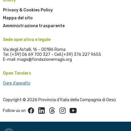
Utility
Privacy & Cookies Policy
Mappa del sito
Amministrazione trasparente
Sede operativa e legale
Via degli Astalli, 16 – 00186 Roma
Tel. (+39) 06 69 700 327 – Cell.(+39) 376 227 9655
E-mail: magis@fondazionemagis.org
Open Tenders
Gare d’appalto
Copyright © 2026 Provincia d’Italia della Compagnia di Gesù
Facebook
Linkedin
Threads
Instagram
Youtube
Follow us on