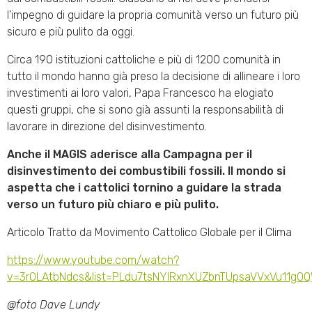
l’impegno di guidare la propria comunità verso un futuro più
sicuro e più pulito da oggi.
Circa 190 istituzioni cattoliche e più di 1200 comunità in
tutto il mondo hanno già preso la decisione di allineare i loro
investimenti ai loro valori, Papa Francesco ha elogiato
questi gruppi, che si sono già assunti la responsabilità di
lavorare in direzione del disinvestimento.
Anche il MAGIS aderisce alla Campagna per il
disinvestimento dei combustibili fossili. Il mondo si
aspetta che i cattolici tornino a guidare la strada
verso un futuro più chiaro e più pulito.
Articolo Tratto da Movimento Cattolico Globale per il Clima
https://www.youtube.com/watch?
v=3rOLAtbNdcs&list=PLdu7tsNYIRxnXUZbnTUpsaVVxVu11gO
@foto Dave Lundy