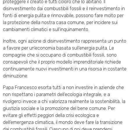
proteggere il creato e tutti coloro che lo abitano. Il
disinvestimento dai combustibili fossili e il reinvestimento in
fonti di energia pulita e rinnovabile, possono fare molto per
la protezione della nostra casa comune, per incidere sui
cambiamenti climatici e sull’inquinamento.
Inoltre, ogni azione di disinvestimento rappresenta un punto
a favore per un’economia basata sull’energia pulita. Le
compagnie che si occupano di combustibili fossili, sono
consapevoli che il proprio modello imprenditoriale richiede
continuamente nuovi investimenti in una risorsa in costante
diminuzione.
Papa Francesco esorta tutti a non investire in aziende che
non rispettano i parametri dell’ecologia integrale, e a
rivolgerci invece a chi valorizza realmente la sostenibilità, la
giustizia sociale e la promozione del bene comune. Per
evitare gli effetti peggiori della crisi ecologica e
dell’emergenza climatica, il mondo deve fare la transizione
dai combustibili fossili. Ciascuno di noi deve prendersi