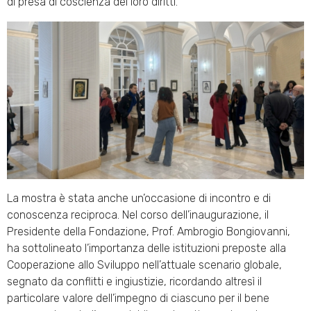
di presa di coscienza dei loro diritti.
La mostra è stata anche un’occasione di incontro e di
conoscenza reciproca. Nel corso dell’inaugurazione, il
Presidente della Fondazione, Prof. Ambrogio Bongiovanni,
ha sottolineato l’importanza delle istituzioni preposte alla
Cooperazione allo Sviluppo nell’attuale scenario globale,
segnato da conflitti e ingiustizie, ricordando altresì il
particolare valore dell’impegno di ciascuno per il bene