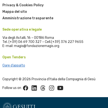
Privacy & Cookies Policy
Mappa del sito
Amministrazione trasparente
Sede operativa e legale
Via degli Astalli, 16 – 00186 Roma
Tel. (+39) 06 69 700 327 – Cell.(+39) 376 227 9655
E-mail: magis@fondazionemagis.org
Open Tenders
Gare d’appalto
Copyright © 2026 Provincia d’Italia della Compagnia di Gesù
Facebook
Linkedin
Threads
Instagram
Youtube
Follow us on
gesuiti