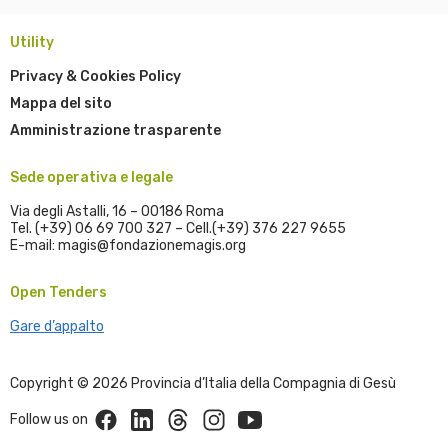
Utility
Privacy & Cookies Policy
Mappa del sito
Amministrazione trasparente
Sede operativa e legale
Via degli Astalli, 16 – 00186 Roma
Tel. (+39) 06 69 700 327 – Cell.(+39) 376 227 9655
E-mail: magis@fondazionemagis.org
Open Tenders
Gare d’appalto
Copyright © 2026 Provincia d’Italia della Compagnia di Gesù
Facebook
Linkedin
Threads
Instagram
Youtube
Follow us on