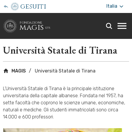
gesuiti
Italia
fondazione
magis
ets
Togg
webs
men
Università Statale di Tirana
MAGIS
Università Statale di Tirana
L’Università Statale di Tirana è la principale istituzione
universitaria della capitale albanese. Fondata nel 1957, ha
sette facoltà che coprono le scienze umane, economiche,
naturali e mediche. Gli studenti immatricolati sono circa
14.000 e 600 professori.