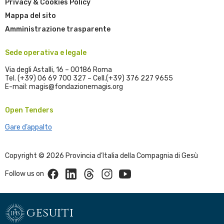
Privacy & Cookies Policy
Mappa del sito
Amministrazione trasparente
Sede operativa e legale
Via degli Astalli, 16 – 00186 Roma
Tel. (+39) 06 69 700 327 – Cell.(+39) 376 227 9655
E-mail: magis@fondazionemagis.org
Open Tenders
Gare d’appalto
Copyright © 2026 Provincia d’Italia della Compagnia di Gesù
Facebook
Linkedin
Threads
Instagram
Youtube
Follow us on
gesuiti