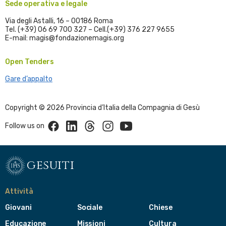
Sede operativa e legale
Via degli Astalli, 16 – 00186 Roma
Tel. (+39) 06 69 700 327 – Cell.(+39) 376 227 9655
E-mail: magis@fondazionemagis.org
Open Tenders
Gare d’appalto
Copyright © 2026 Provincia d’Italia della Compagnia di Gesù
Facebook
Linkedin
Threads
Instagram
Youtube
Follow us on
gesuiti
Attività
Giovani
Sociale
Chiese
Educazione
Missioni
Cultura