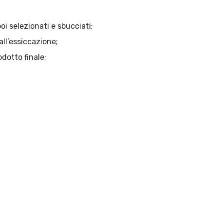
oi selezionati e sbucciati;
all’essiccazione;
odotto finale;