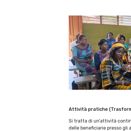
A
ttività pratiche (Trasfor
Si tratta di un’attività cont
delle beneficiarie presso gli 