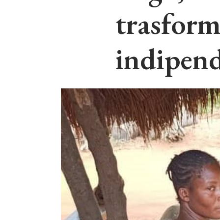
trasform
indipend