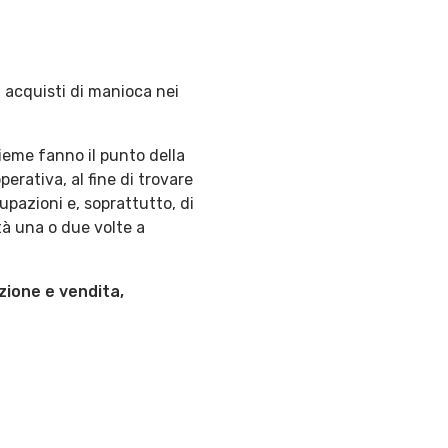
 acquisti di manioca nei
sieme fanno il punto della
erativa, al fine di trovare
upazioni e, soprattutto, di
ità una o due volte a
uzione e vendita,