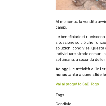
Al momento, la vendita avvie
campi.
Le beneficiarie si riuniscon
situazione su ciò che funzion
soluzioni condivise. Questa 
individuare strade comuni per
settimana, a seconda delle 
Ad oggi, le attività all’in
nonostante alcune sfide le
Vai al progetto SaD Togo
Tags
Condividi