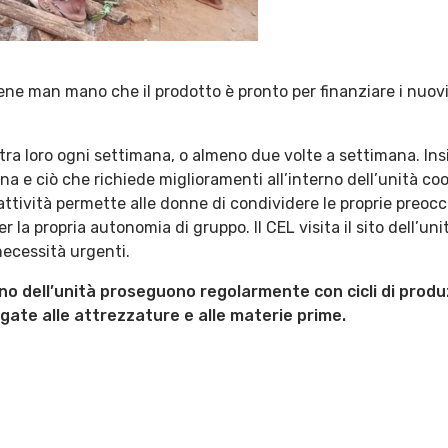
ne man mano che il prodotto è pronto per finanziare i nuovi
o tra loro ogni settimana, o almeno due volte a settimana. In
a e ciò che richiede miglioramenti all’interno dell’unità coop
attività permette alle donne di condividere le proprie preocc
 la propria autonomia di gruppo. Il CEL visita il sito dell’un
necessità urgenti.
terno dell’unità proseguono regolarmente con cicli di prod
gate alle attrezzature e alle materie prime.