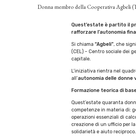
Donna membro della Cooperativa Agbeli (
Quest’estate è partito il p
rafforzare l’autonomia fina
Si chiama
“Agbeli”
, che sign
(CEL) – Centro sociale dei ge
capitale.
L’iniziativa rientra nel quad
all’
autonomia delle donne v
Formazione teorica di bas
Quest’estate quaranta donne 
competenze in materia di: ge
operazioni essenziali di calc
creazione di un ufficio per l
solidarietà e aiuto reciproco.