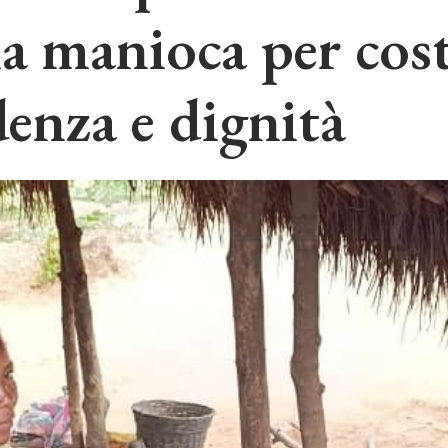
a manioca per cost
enza e dignità