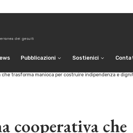
erranea dei gesuiti
ews
Pubblicazioni
Sostienici
Contat
a che trasforma manioca per costruire indipendenza e digni
a cooperativa che