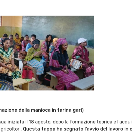
mazione della manioca in farina gari)
inua iniziata il 18 agosto, dopo la formazione teorica e l’acq
agricoltori.
Questa tappa ha segnato l’avvio del lavoro in