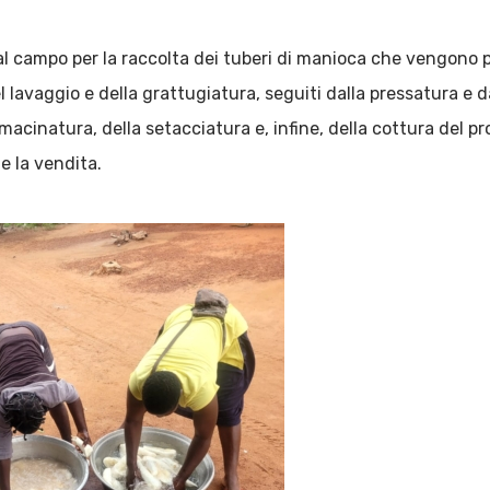
 al campo per la raccolta dei tuberi di manioca che vengono p
l lavaggio e della grattugiatura, seguiti dalla pressatura e d
 macinatura, della setacciatura e, infine, della cottura del pr
e la vendita.