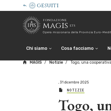
gesuiti
fondazione
magis
ets
Opera missionaria della Provincia Euro-Medit
Chi siamo
Cosa facciamo
N
MAGIS
Notizie
Togo, una cooperativ
,
31 dicembre 2025
NOTIZIE
Togo, un