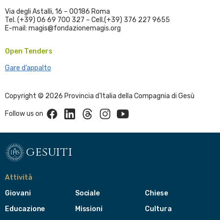
Via degli Astalli, 16 – 00186 Roma
Tel. (+39) 06 69 700 327 – Cell.(+39) 376 227 9655
E-mail: magis@fondazionemagis.org
Open Tenders
Gare d’appalto
Copyright © 2026 Provincia d’Italia della Compagnia di Gesù
Facebook
Linkedin
Threads
Instagram
Youtube
Follow us on
gesuiti
Attività
Giovani
Sociale
Chiese
Educazione
Missioni
Cultura