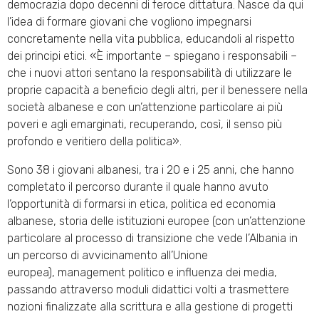
democrazia dopo decenni di feroce dittatura. Nasce da qui
l’idea di formare giovani che vogliono impegnarsi
concretamente nella vita pubblica, educandoli al rispetto
dei principi etici. «È importante – spiegano i responsabili –
che i nuovi attori sentano la responsabilità di utilizzare le
proprie capacità a beneficio degli altri, per il benessere nella
società albanese e con un’attenzione particolare ai più
poveri e agli emarginati, recuperando, così, il senso più
profondo e veritiero della politica».
Sono 38 i giovani albanesi, tra i 20 e i 25 anni, che hanno
completato il percorso durante il quale hanno avuto
l’opportunità di formarsi in etica, politica ed economia
albanese, storia delle istituzioni europee (con un’attenzione
particolare al processo di transizione che vede l’Albania in
un percorso di avvicinamento all’Unione
europea), management politico e influenza dei media,
passando attraverso moduli didattici volti a trasmettere
nozioni finalizzate alla scrittura e alla gestione di progetti