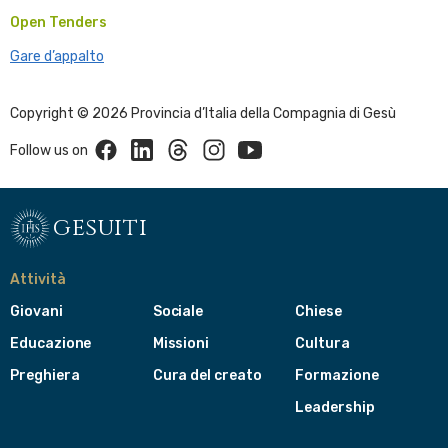
Open Tenders
Gare d’appalto
Copyright © 2026 Provincia d’Italia della Compagnia di Gesù
Facebook
Linkedin
Threads
Instagram
Youtube
Follow us on
gesuiti
Attività
Giovani
Sociale
Chiese
Educazione
Missioni
Cultura
Preghiera
Cura del creato
Formazione
Leadership