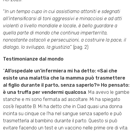
“
In un tempo cupo in cui assistiamo attoniti e sdegnati
all’intensificarsi di toni aggressivi e minacciosi e ad atti
violenti a livello mondiale e locale, è bello guardare a
quella parte di mondo che continua imperterrita,
nonostante ostacoli e persecuzioni, a costruire la pace, il
dialogo, lo sviluppo, la giustizia
.” (pag. 2)
Testimonianze dal mondo
“
All’ospedale un’infermiera mi ha detto: «Sai che
esiste una malattia che la mamma può trasmettere
al figlio durante il parto, senza saperlo?» Ho pensato:
è una truffa per vendermi qualcosa
. Ma avevo le gambe
stanche e mi sono fermata ad ascoltare. Mi ha spiegato
cos’è l’epatite B. Mi ha detto che in Ciad quasi una donna
incinta su cinque ce l’ha nel sangue senza saperlo e può
trasmetterla al bambino durante il parto. Questo si può
evitare facendo un test e un vaccino nelle prime ore di vita.