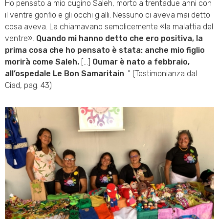
Ho pensato a mio cugino Saleh, morto a trentadue anni con
il ventre gonfio e gli occhi gialli. Nessuno ci aveva mai detto
cosa aveva. La chiamavano semplicemente «la malattia del
ventre».
Quando mi hanno detto che ero positiva, la
prima cosa che ho pensato è stata: anche mio figlio
morirà come Saleh.
[…]
Oumar è nato a febbraio,
all’ospedale Le Bon Samaritain
…” (Testimonianza dal
Ciad, pag. 43)