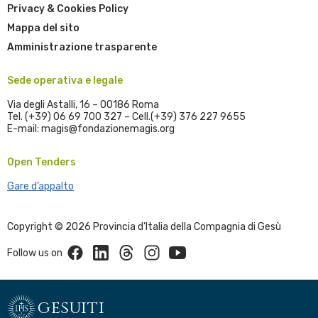
Privacy & Cookies Policy
Mappa del sito
Amministrazione trasparente
Sede operativa e legale
Via degli Astalli, 16 – 00186 Roma
Tel. (+39) 06 69 700 327 – Cell.(+39) 376 227 9655
E-mail: magis@fondazionemagis.org
Open Tenders
Gare d’appalto
Copyright © 2026 Provincia d’Italia della Compagnia di Gesù
Facebook
Linkedin
Threads
Instagram
Youtube
Follow us on
gesuiti