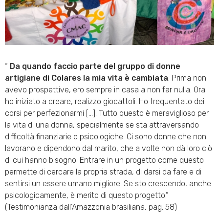
“
Da quando faccio parte del gruppo di donne
artigiane di Colares la mia vita è cambiata
. Prima non
avevo prospettive, ero sempre in casa a non far nulla. Ora
ho iniziato a creare, realizzo giocattoli. Ho frequentato dei
corsi per perfezionarmi […]. Tutto questo è meraviglioso per
la vita di una donna, specialmente se sta attraversando
difficoltà finanziarie o psicologiche. Ci sono donne che non
lavorano e dipendono dal marito, che a volte non dà loro ciò
di cui hanno bisogno. Entrare in un progetto come questo
permette di cercare la propria strada, di darsi da fare e di
sentirsi un essere umano migliore. Se sto crescendo, anche
psicologicamente, è merito di questo progetto.”
(Testimonianza dall’Amazzonia brasiliana, pag. 58)