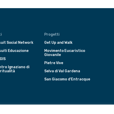
i
Progetti
uit Social Network
Get Up and Walk
suiti Educazione
Movimento Eucaristico
Giovanile
GIS
Pietre Vive
tro Ignaziano di
ritualità
Selva di Val Gardena
San Giacomo d'Entracque