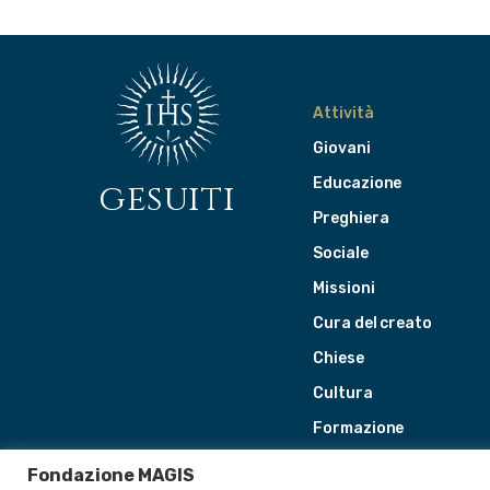
Attività
Giovani
Educazione
gesuiti
Preghiera
Sociale
Missioni
Cura del creato
Chiese
Cultura
Formazione
Leadership
Fondazione MAGIS