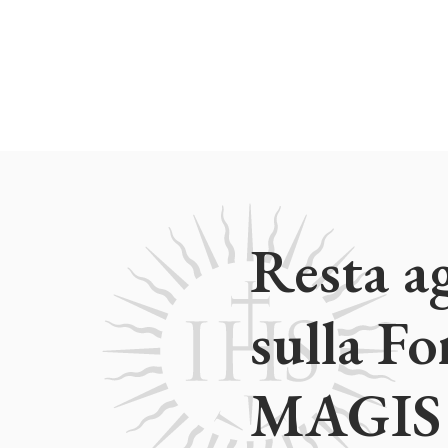
Resta a
sulla F
MAGIS