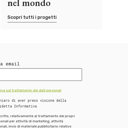
nel mondo
Scopri tutti i progetti
ua email
iva sul trattamento dei dati personali
hiaro di aver preso visione della
idetta Informativa
scritto, relativamente al trattamento dei propri
onali per attività di marketing, attività
ali, invio di materiale pubblicitario relativo