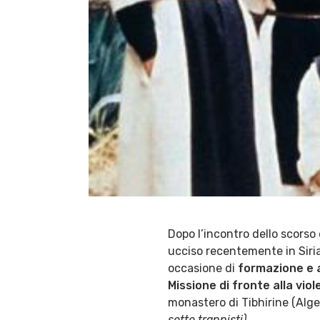
Dopo l’incontro dello scorso
ucciso recentemente in Siria
occasione di
formazione e 
Missione di fronte alla vio
monastero di Tibhirine (Alger
sette trappisti)
.