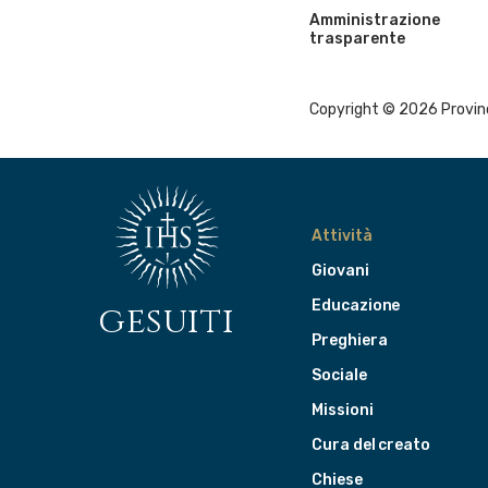
Amministrazione
trasparente
Copyright © 2026 Provinci
Attività
Giovani
Educazione
gesuiti
Preghiera
Sociale
Missioni
Cura del creato
Chiese