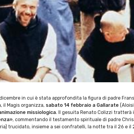
 dicembre in cui è stata approfondita la figura di padre Fran
, il Magis organizza,
sabato 14 febbraio a Gallarate
(Alois
animazione missiologica
. Il gesuita Renato Colizzi tratterà
lenza»
, commentando il testamento spirituale di padre Chris
ia) trucidato, insieme a sei confratelli, la notte tra il 26 e i