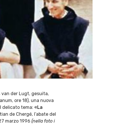
s van der Lugt, gesuita,
ianum, ore 18), una nuova
 il delicato tema:
«La
tian de Chergé, l’abate del
l 27 marzo 1996
(nella foto i