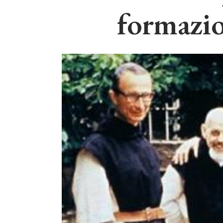
formazio