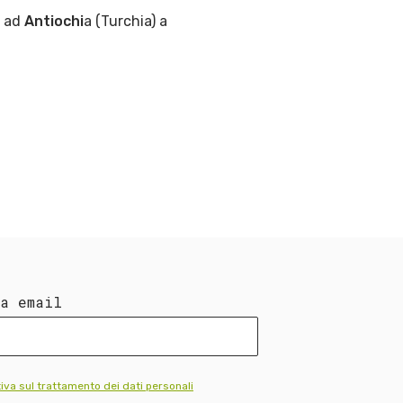
i ad
Antiochi
a (Turchia) a
ua email
iva sul trattamento dei dati personali