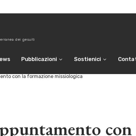
erranea dei gesuiti
ews
Pubblicazioni
Sostienici
Contat
nto con la formazione missiologica
ppuntamento con 