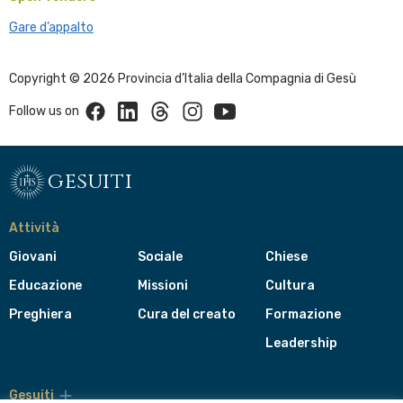
Gare d’appalto
Copyright © 2026 Provincia d’Italia della Compagnia di Gesù
Facebook
Linkedin
Threads
Instagram
Youtube
Follow us on
gesuiti
Attività
Giovani
Sociale
Chiese
Educazione
Missioni
Cultura
Preghiera
Cura del creato
Formazione
Leadership
Gesuiti