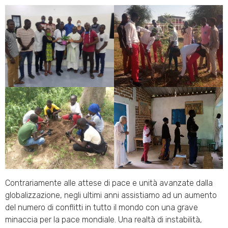
Contrariamente alle attese di pace e unità avanzate dalla
globalizzazione, negli ultimi anni assistiamo ad un aumento
del numero di conflitti in tutto il mondo con una grave
minaccia per la pace mondiale. Una realtà di instabilità,