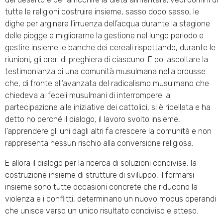
tutte le religioni costruire insieme, sasso dopo sasso, le
dighe per arginare l’irruenza dell’acqua durante la stagione
delle piogge e migliorarne la gestione nel lungo periodo e
gestire insieme le banche dei cereali rispettando, durante le
riunioni, gli orari di preghiera di ciascuno. E poi ascoltare la
testimonianza di una comunità musulmana nella brousse
che, di fronte all’avanzata del radicalismo musulmano che
chiedeva ai fedeli musulmani di interrompere la
partecipazione alle iniziative dei cattolici, si è ribellata e ha
detto no perché il dialogo, il lavoro svolto insieme,
l’apprendere gli uni dagli altri fa crescere la comunità e non
rappresenta nessun rischio alla conversione religiosa.
E allora il dialogo per la ricerca di soluzioni condivise, la
costruzione insieme di strutture di sviluppo, il formarsi
insieme sono tutte occasioni concrete che riducono la
violenza e i conflitti, determinano un nuovo modus operandi
che unisce verso un unico risultato condiviso e atteso.