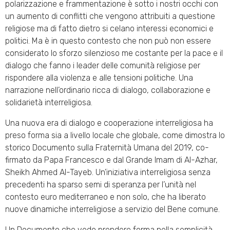
polarizzazione e frammentazione è sotto i nostri occhi con
un aumento di conflitti che vengono attribuiti a questione
religiose ma di fatto dietro si celano interessi economici e
politici. Ma è in questo contesto che non può non essere
considerato lo sforzo silenzioso me costante per la pace e il
dialogo che fanno i leader delle comunità religiose per
rispondere alla violenza e alle tensioni politiche. Una
narrazione nell’ordinario ricca di dialogo, collaborazione e
solidarietà interreligiosa.
Una nuova era di dialogo e cooperazione interreligiosa ha
preso forma sia a livello locale che globale, come dimostra lo
storico Documento sulla Fraternità Umana del 2019, co-
firmato da Papa Francesco e dal Grande Imam di Al-Azhar,
Sheikh Ahmed Al-Tayeb. Un’iniziativa interreligiosa senza
precedenti ha sparso semi di speranza per l’unità nel
contesto euro mediterraneo e non solo, che ha liberato
nuove dinamiche interreligiose a servizio del Bene comune.
Un Documento che vedo prendere forma nella semplicità