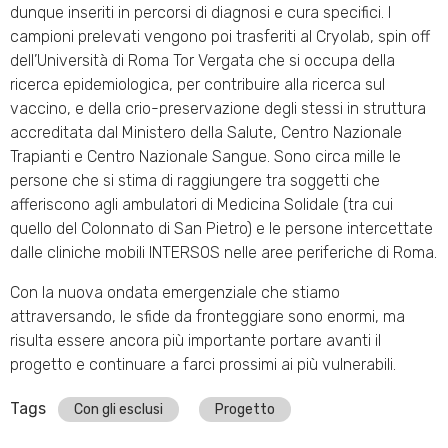
dunque inseriti in percorsi di diagnosi e cura specifici. I
campioni prelevati vengono poi trasferiti al Cryolab, spin off
dell’Università di Roma Tor Vergata che si occupa della
ricerca epidemiologica, per contribuire alla ricerca sul
vaccino, e della crio-preservazione degli stessi in struttura
accreditata dal Ministero della Salute, Centro Nazionale
Trapianti e Centro Nazionale Sangue. Sono circa mille le
persone che si stima di raggiungere tra soggetti che
afferiscono agli ambulatori di Medicina Solidale (tra cui
quello del Colonnato di San Pietro) e le persone intercettate
dalle cliniche mobili INTERSOS nelle aree periferiche di Roma.
Con la nuova ondata emergenziale che stiamo
attraversando, le sfide da fronteggiare sono enormi, ma
risulta essere ancora più importante portare avanti il
progetto e continuare a farci prossimi ai più vulnerabili.
Tags
Con gli esclusi
Progetto