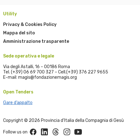
Utility
Privacy & Cookies Policy
Mappa del sito
Amministrazione trasparente
Sede operativa e legale
Via degli Astalli, 16 – 00186 Roma
Tel. (+39) 06 69 700 327 – Cell.(+39) 376 227 9655
E-mail: magis@fondazionemagis.org
Open Tenders
Gare d’appalto
Copyright © 2026 Provincia d’Italia della Compagnia di Gesù
Facebook
Linkedin
Threads
Instagram
Youtube
Follow us on