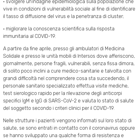
• svolgere un’indagine epidemiologica sulla popolazione che
vive in condizioni di vulnerabilità sociale al fine di identificare
il tasso di diffusione del virus e la penetranza di cluster;
• migliorare la conoscenza scientifica sulla risposta
immunitaria al COVID-19.
A partire da fine aprile, presso gli ambulatori di Medicina
Solidale e presso le unità mobili di Intersos dove afferiscono,
giornalmente, persone fragili, vulnerabili, senza fissa dimora,
di solito poco inclini a cure medico-sanitarie e talvolta con
grandi difficoltà nel comprendere cosa sta succedendo, il
personale sanitario specializzato effettua visite mediche,
test sierologico rapido per la rilevazione degli anticorpi
specifici IgM e IgG di SARS-CoV-2 e valuta lo stato di salute
del soggetto secondo i criteri clinici per il COVID-19.
Nelle strutture i pazienti vengono informati sul loro stato di
salute, se sono entrati in contatto con il coronavirus oppure
se hanno sviluppato una qualche forma di resistenza e