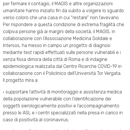
per fermare il contagio, il MAGIS e altre organizzazioni
umanitarie hanno iniziato fin da subito a volgere lo sguardo
verso coloro che una casa in cui “restare” non l’avevano.
Per rispondere a questa condizione di estrema fragilità che
colpiva persone già ai margini della società, il MAGIS, in
collaborazione con l’Associazione Medicina Solidale e
Intersos, ha messo in campo un progetto di diagnosi
mediante test rapidi effettuati sulle persone vulnerabili e i
senza fissa dimora della città di Roma e di indagine
epidemiologica realizzata dal Centro Ricerche COVID-19 in
collaborazione con il Policlinico dell’Università Tor Vergata.
Il progetto mira a:
• supportare l’attività di monitoraggio e assistenza medica
della popolazione vulnerabile con l’identificazione dei
soggetti sierologicamente positivi e l’accompagnamento
presso le ASL e i centri specializzati nella presa in carico in
caso di positività al coronavirus;