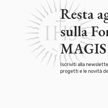
Resta a
sulla F
MAGIS
Iscriviti alla newslett
progetti e le novità 