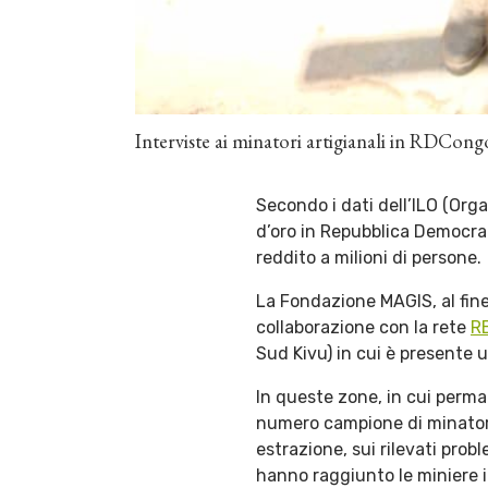
Interviste ai minatori artigianali in RDCong
Secondo i dati dell’ILO (Orga
d’oro in Repubblica Democra
reddito a milioni di persone.
La Fondazione MAGIS, al fine d
collaborazione con la rete
R
Sud Kivu) in cui è presente u
In queste zone, in cui perma
numero campione di minatori 
estrazione, sui rilevati probl
hanno raggiunto le miniere in