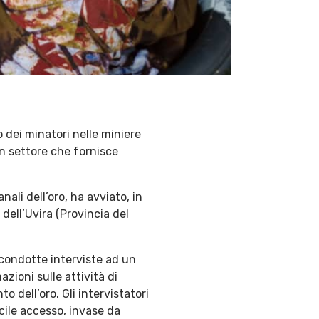
o dei minatori nelle miniere
n settore che fornisce
nali dell’oro, ha avviato, in
e dell’Uvira (Provincia del
 condotte interviste ad un
zioni sulle attività di
o dell’oro. Gli intervistatori
icile accesso, invase da