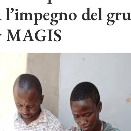
 l’impegno del gr
y MAGIS