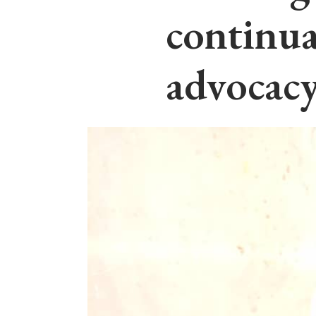
continua
advocac