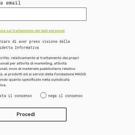
ua email
iva sul trattamento dei dati personali
hiaro di aver preso visione della
idetta Informativa
scritto, relativamente al trattamento dei propri
onali per attività di marketing, attività
ali, invio di materiale pubblicitario relativo
ità, ai prodotti ed ai servizi della Fondazione MAGIS
ndo quanto specificato nella suindicata
iva,
sta il consenso
nega il consenso