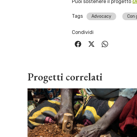
Puoi sostenere il progetto
O
Tags
Advocacy
Con g
Condividi
Progetti correlati