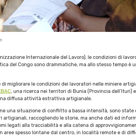
o
nizzazione Internazionale del Lavoro), le condizioni di lavor
tica del Congo sono drammatiche, ma allo stesso tempo è u
i migliorare le condizioni dei lavoratori nelle miniere artigia
EBAC
, una ricerca nei territori di Bunia (Provincia dell’Ituri) 
na diffusa attività estrattiva artigianale.
ne una situazione di conflitto a bassa intensità, sono state
artigianali, raccogliendo le storie, ma anche dati ed informa
emi legati alla tracciabilità e alla catena di approvvigionament
 aree spesso lontane dal centro, in località remote e di diff