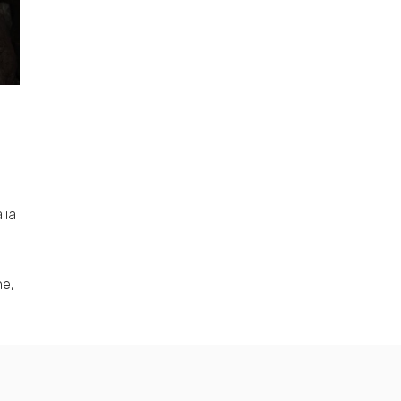
lia
ne,