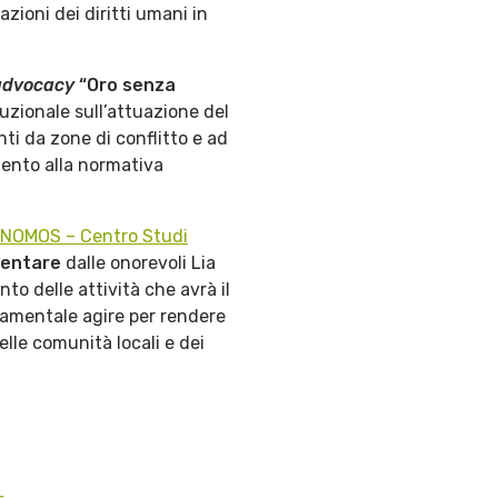
zioni dei diritti umani in
advocacy
“Oro senza
ituzionale sull’attuazione del
ti da zone di conflitto e ad
amento alla normativa
NOMOS – Centro Studi
mentare
dalle onorevoli Lia
o delle attività che avrà il
damentale agire per rendere
elle comunità locali e dei