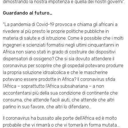
dimostrando la nostra impotenza e quella dei nostri governi”.
Guardando al futuro…
“La pandemia di Covid-19 provoca e chiama gli africani a
rivedere al più presto le proprie politiche pubbliche in
materia di salute e di istruzione. Come è possibile che i molti
ingegneri e scienziati formatisi negli ultimi cinquantanni in
Africa non siano stati in grado di costruire dei dispositivi
dispensatori di ossigeno? Che si sia dovuto attendere il
coronavirus per scoprire che gli ospedali potevano produrre
la propria soluzione idroalcolica e che le mascherine
potevano essere prodotte in Africa? Il coronavirus sfida
l’Africa – soprattutto l’Africa subsahariana – a non
accontentarsi più della sua condizione di continente che
consuma, che attende facili aiuti, che attende che altri
parlino in suo favore, che altri lo difendano…
Il coronavirus ha bussato alle porte dell’Africa ed è molto
probabile che vi rimarrà o che vi tornerà in forma mutata…