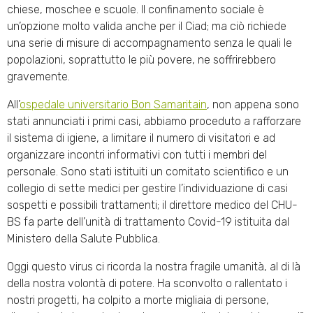
chiese, moschee e scuole. Il confinamento sociale è
un’opzione molto valida anche per il Ciad; ma ciò richiede
una serie di misure di accompagnamento senza le quali le
popolazioni, soprattutto le più povere, ne soffrirebbero
gravemente.
All’
ospedale universitario Bon Samaritain
, non appena sono
stati annunciati i primi casi, abbiamo proceduto a rafforzare
il sistema di igiene, a limitare il numero di visitatori e ad
organizzare incontri informativi con tutti i membri del
personale. Sono stati istituiti un comitato scientifico e un
collegio di sette medici per gestire l’individuazione di casi
sospetti e possibili trattamenti; il direttore medico del CHU-
BS fa parte dell’unità di trattamento Covid-19 istituita dal
Ministero della Salute Pubblica.
Oggi questo virus ci ricorda la nostra fragile umanità, al di là
della nostra volontà di potere. Ha sconvolto o rallentato i
nostri progetti, ha colpito a morte migliaia di persone,