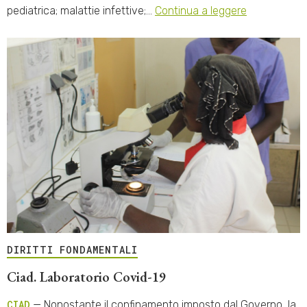
pediatrica; malattie infettive;…
Continua a leggere
DIRITTI FONDAMENTALI
Ciad. Laboratorio Covid-19
CIAD
— Nonostante il confinamento imposto dal Governo, la