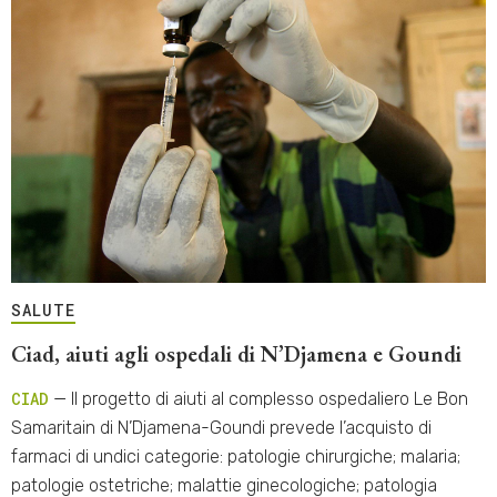
SALUTE
Ciad, aiuti agli ospedali di N’Djamena e Goundi
CIAD
— Il progetto di aiuti al complesso ospedaliero Le Bon
Samaritain di N’Djamena-Goundi prevede l’acquisto di
farmaci di undici categorie: patologie chirurgiche; malaria;
patologie ostetriche; malattie ginecologiche; patologia