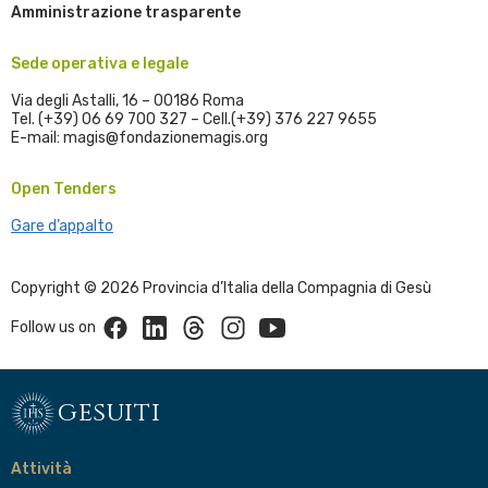
Amministrazione trasparente
Sede operativa e legale
Via degli Astalli, 16 – 00186 Roma
Tel. (+39) 06 69 700 327 – Cell.(+39) 376 227 9655
E-mail: magis@fondazionemagis.org
Open Tenders
Gare d’appalto
Copyright © 2026 Provincia d’Italia della Compagnia di Gesù
Facebook
Linkedin
Threads
Instagram
Youtube
Follow us on
gesuiti
Attività