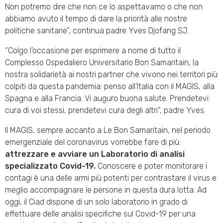
Non potremo dire che non ce lo aspettavamo o che non
abbiamo avuto il tempo di dare la priorità alle nostre
politiche sanitarie”, continua padre Yves Djofang SJ.
“Colgo l’occasione per esprimere a nome di tutto il
Complesso Ospedaliero Universitario Bon Samaritain, la
nostra solidarietà ai nostri partner che vivono nei territori più
colpiti da questa pandemia: penso all’Italia con il MAGIS, alla
Spagna e alla Francia. Vi auguro buona salute. Prendetevi
cura di voi stessi, prendetevi cura degli altri”, padre Yves.
Il MAGIS, sempre accanto a Le Bon Samaritain, nel periodo
emergenziale del coronavirus vorrebbe fare di più:
attrezzare e avviare un Laboratorio di analisi
specializzato Covid-19.
Conoscere e poter monitorare i
contagi è una delle armi più potenti per contrastare il virus e
meglio accompagnare le persone in questa dura lotta. Ad
oggi, il Ciad dispone di un solo laboratorio in grado di
effettuare delle analisi specifiche sul Covid-19 per una