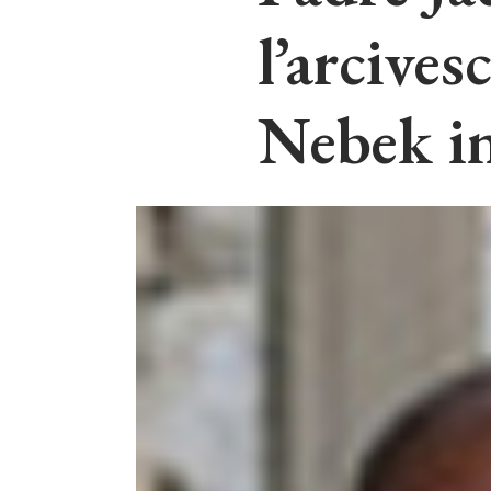
l’arcive
Nebek in