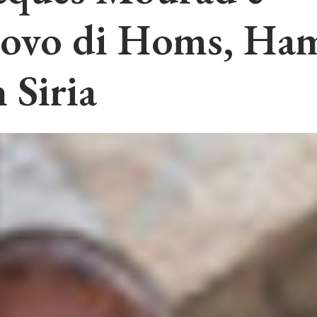
scovo di Homs, Ha
 Siria