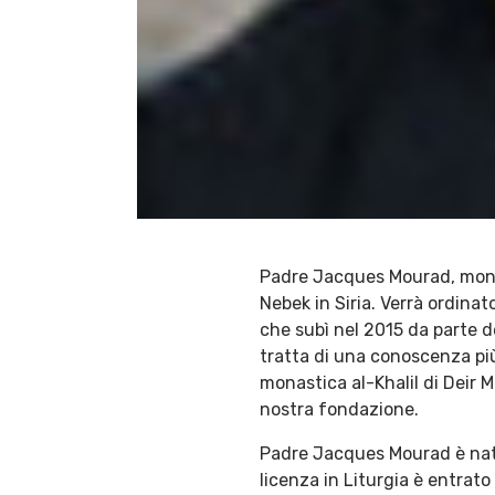
Padre Jacques Mourad, monac
Nebek in Siria. Verrà ordinat
che subì nel 2015 da parte d
tratta di una conoscenza pi
monastica al-Khalil di Deir 
nostra fondazione.
Padre Jacques Mourad è nato
licenza in Liturgia è entrat