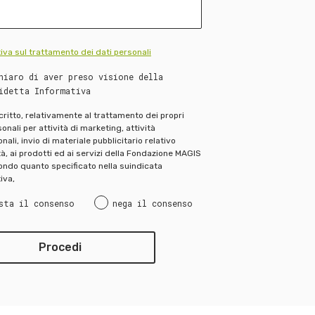
iva sul trattamento dei dati personali
hiaro di aver preso visione della
idetta Informativa
scritto, relativamente al trattamento dei propri
onali per attività di marketing, attività
ali, invio di materiale pubblicitario relativo
ità, ai prodotti ed ai servizi della Fondazione MAGIS
ndo quanto specificato nella suindicata
iva,
sta il consenso
nega il consenso