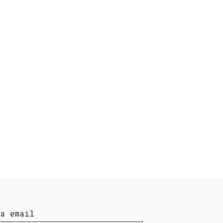
ua email