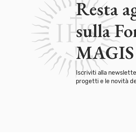
Resta a
sulla F
MAGIS
Iscriviti alla newslett
progetti e le novità 