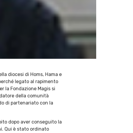
ella diocesi di Homs, Hama e
 perché legato al rapimento
per la Fondazione Magis si
ndatore della comunità
do di partenariato con la
bito dopo aver conseguito la
i. Qui è stato ordinato