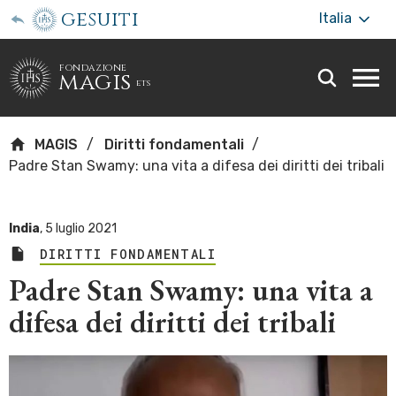
gesuiti
Italia
fondazione
magis
ets
Togg
webs
men
MAGIS
Diritti fondamentali
Padre Stan Swamy: una vita a difesa dei diritti dei tribali
India
,
5 luglio 2021
DIRITTI FONDAMENTALI
Padre Stan Swamy: una vita a
difesa dei diritti dei tribali