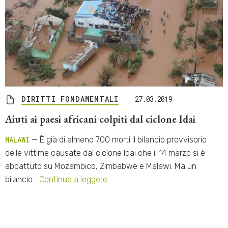
DIRITTI FONDAMENTALI
27.03.2019
Aiuti ai paesi africani colpiti dal ciclone Idai
MALAWI
— È già di almeno 700 morti il bilancio provvisorio
delle vittime causate dal ciclone Idai che il 14 marzo si è
abbattuto su Mozambico, Zimbabwe e Malawi. Ma un
bilancio…
Continua a leggere