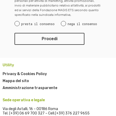
personali per attività di marketing, attività promozionali,
invio di materiale pubblicitario relativo all’attività, ai prodotti
ed ai servizi della Fondazione MAGIS ETS secondo quanto
specificato nella suindicata informativa,
presta il consenso
nega il consenso
Utility
Privacy & Cookies Policy
Mappa del sito
Amministrazione trasparente
Sede operativa e legale
Via degli Astalli, 16 – 00186 Roma
Tel. (+39) 06 69 700 327 – Cell.(+39) 376 227 9655