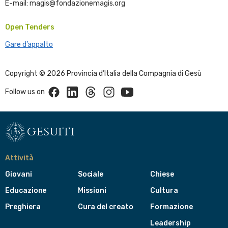
E-mail: magis@fondazionemagis.org
Open Tenders
Gare d’appalto
Copyright © 2026 Provincia d’Italia della Compagnia di Gesù
Facebook
Linkedin
Threads
Instagram
Youtube
Follow us on
gesuiti
Attività
Giovani
Sociale
Chiese
Educazione
Missioni
Cultura
Preghiera
Cura del creato
Formazione
Leadership