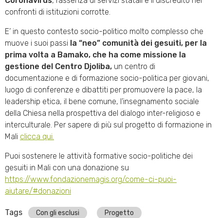
Coronavirus
, l’assenza di servizi statali e il discredito nei
confronti di istituzioni corrotte.
E’ in questo contesto socio-politico molto complesso che
muove i suoi passi
la “neo” comunità dei gesuiti, per la
prima volta a Bamako, che ha come missione la
gestione del Centro Djoliba,
un centro di
documentazione e di formazione socio-politica per giovani,
luogo di conferenze e dibattiti per promuovere la pace, la
leadership etica, il bene comune, l’insegnamento sociale
della Chiesa nella prospettiva del dialogo inter-religioso e
interculturale. Per sapere di più sul progetto di formazione in
Mali
clicca qui.
Puoi sostenere le attività formative socio-politiche dei
gesuiti in Mali con una donazione su
https://www.fondazionemagis.org/come-ci-puoi-
aiutare/#donazioni
Tags
Con gli esclusi
Progetto