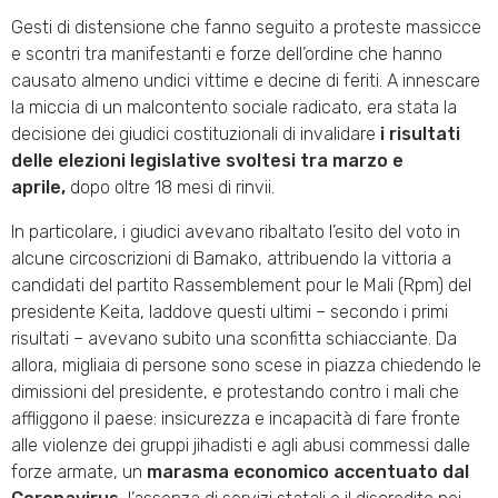
Gesti di distensione che fanno seguito a proteste massicce
e scontri tra manifestanti e forze dell’ordine che hanno
causato almeno undici vittime e decine di feriti. A innescare
la miccia di un malcontento sociale radicato, era stata la
decisione dei giudici costituzionali di invalidare
i risultati
delle elezioni legislative svoltesi tra marzo e
aprile,
dopo oltre 18 mesi di rinvii.
In particolare, i giudici avevano ribaltato l’esito del voto in
alcune circoscrizioni di Bamako, attribuendo la vittoria a
candidati del partito Rassemblement pour le Mali (Rpm) del
presidente Keita, laddove questi ultimi – secondo i primi
risultati – avevano subito una sconfitta schiacciante. Da
allora, migliaia di persone sono scese in piazza chiedendo le
dimissioni del presidente, e protestando contro i mali che
affliggono il paese: insicurezza e incapacità di fare fronte
alle violenze dei gruppi jihadisti e agli abusi commessi dalle
forze armate, un
marasma economico accentuato dal