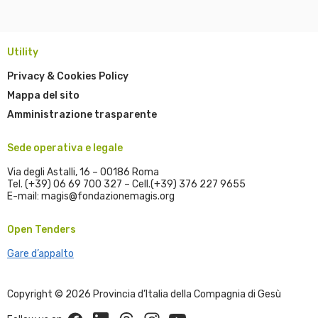
Utility
Privacy & Cookies Policy
Mappa del sito
Amministrazione trasparente
Sede operativa e legale
Via degli Astalli, 16 – 00186 Roma
Tel. (+39) 06 69 700 327 – Cell.(+39) 376 227 9655
E-mail: magis@fondazionemagis.org
Open Tenders
Gare d’appalto
Copyright © 2026 Provincia d’Italia della Compagnia di Gesù
Facebook
Linkedin
Threads
Instagram
Youtube