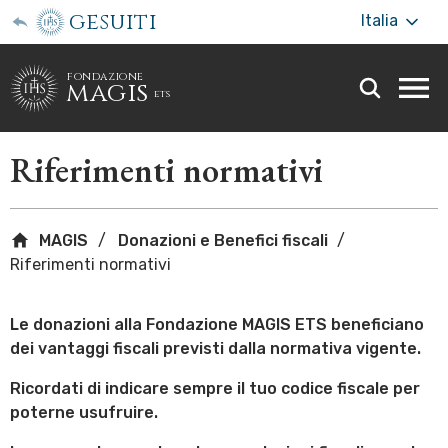
gesuiti
Italia
fondazione
magis
ets
Togg
webs
men
Riferimenti normativi
MAGIS
Donazioni e Benefici fiscali
Riferimenti normativi
Le donazioni alla Fondazione MAGIS ETS beneficiano
dei vantaggi fiscali previsti dalla normativa vigente.
Ricordati di indicare sempre il tuo codice fiscale per
poterne usufruire.