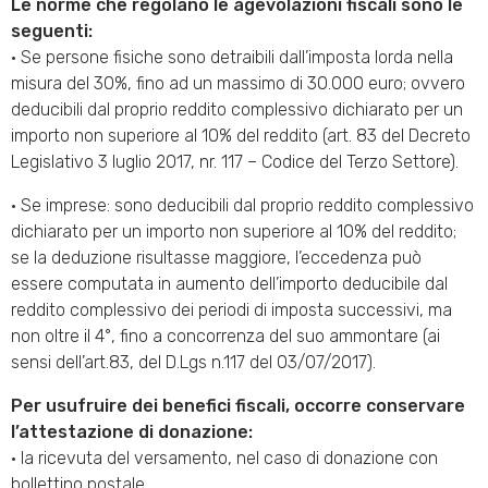
Le norme che regolano le agevolazioni fiscali sono le
seguenti:
• Se persone fisiche sono detraibili dall’imposta lorda nella
misura del 30%, fino ad un massimo di 30.000 euro; ovvero
deducibili dal proprio reddito complessivo dichiarato per un
importo non superiore al 10% del reddito (art. 83 del Decreto
Legislativo 3 luglio 2017, nr. 117 – Codice del Terzo Settore).
• Se imprese: sono deducibili dal proprio reddito complessivo
dichiarato per un importo non superiore al 10% del reddito;
se la deduzione risultasse maggiore, l’eccedenza può
essere computata in aumento dell’importo deducibile dal
reddito complessivo dei periodi di imposta successivi, ma
non oltre il 4°, fino a concorrenza del suo ammontare (ai
sensi dell’art.83, del D.Lgs n.117 del 03/07/2017).
Per usufruire dei benefici fiscali, occorre conservare
l’attestazione di donazione:
• la ricevuta del versamento, nel caso di donazione con
bollettino postale