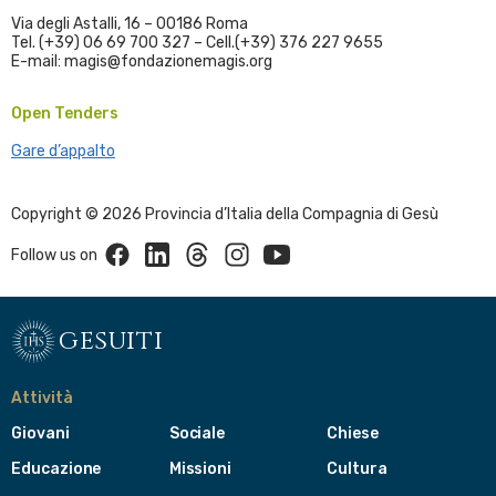
Via degli Astalli, 16 – 00186 Roma
Tel. (+39) 06 69 700 327 – Cell.(+39) 376 227 9655
E-mail: magis@fondazionemagis.org
Open Tenders
Gare d’appalto
Copyright © 2026 Provincia d’Italia della Compagnia di Gesù
Facebook
Linkedin
Threads
Instagram
Youtube
Follow us on
gesuiti
Attività
Giovani
Sociale
Chiese
Educazione
Missioni
Cultura