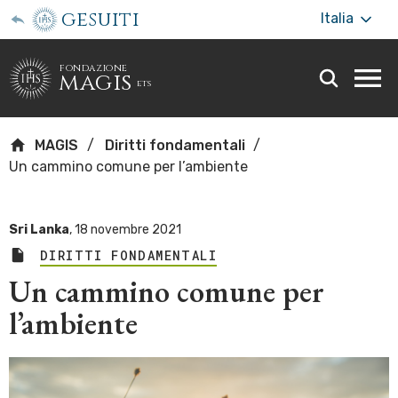
gesuiti
Italia
fondazione
magis
ets
Togg
webs
men
MAGIS
Diritti fondamentali
Un cammino comune per l’ambiente
Sri Lanka
,
18 novembre 2021
DIRITTI FONDAMENTALI
Un cammino comune per
l’ambiente