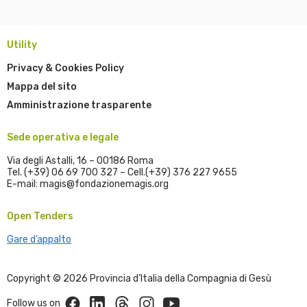
Utility
Privacy & Cookies Policy
Mappa del sito
Amministrazione trasparente
Sede operativa e legale
Via degli Astalli, 16 – 00186 Roma
Tel. (+39) 06 69 700 327 – Cell.(+39) 376 227 9655
E-mail: magis@fondazionemagis.org
Open Tenders
Gare d’appalto
Copyright © 2026 Provincia d’Italia della Compagnia di Gesù
Facebook
Linkedin
Threads
Instagram
Youtube
Follow us on