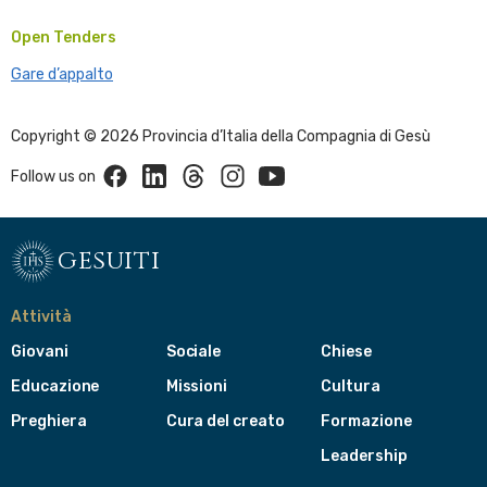
Open Tenders
Gare d’appalto
Copyright © 2026 Provincia d’Italia della Compagnia di Gesù
Facebook
Linkedin
Threads
Instagram
Youtube
Follow us on
gesuiti
Attività
Giovani
Sociale
Chiese
Educazione
Missioni
Cultura
Preghiera
Cura del creato
Formazione
Leadership