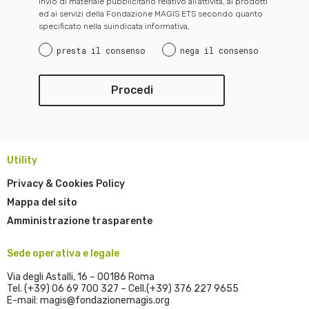
invio di materiale pubblicitario relativo all’attività, ai prodotti
ed ai servizi della Fondazione MAGIS ETS secondo quanto
specificato nella suindicata informativa,
presta il consenso
nega il consenso
Utility
Privacy & Cookies Policy
Mappa del sito
Amministrazione trasparente
Sede operativa e legale
Via degli Astalli, 16 – 00186 Roma
Tel. (+39) 06 69 700 327 – Cell.(+39) 376 227 9655
E-mail: magis@fondazionemagis.org