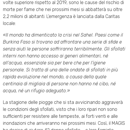
volte superiore rispetto al 2019, sono le cause del rischio di
morte per fame che nei prossimi mesi si abbatterà su oltre
2,2 milioni di abitanti. L’emergenza è lanciata dalla Caritas
locale:
«Il mondo ha dimenticato la crisi nel Sahel. Paesi come il
Burkina Faso si trovano ad affrontare una serie di sfide e
senza aiuti le persone soffriranno terribilmente. Gli sfollati
interni non hanno accesso ai generi alimentari, né
all’acqua, essenziale sia per bere che per l’igiene
personale. Si tratta di una delle ondate di sfollati in più
rapida evoluzione nel mondo, a causa della quale
centinaia di migliaia di persone non hanno né cibo, né
acqua, né un rifugio adeguato.»
La stagione delle piogge che si sta avvicinando aggraverà
le condizioni degli sfollati, visto che i loro ripari non sono
sufficienti per resistere alle tempeste, ai forti venti e alle
inondazioni che arriveranno nei prossimi mesi. Così, il MAGIS