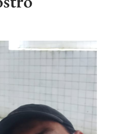
ostro