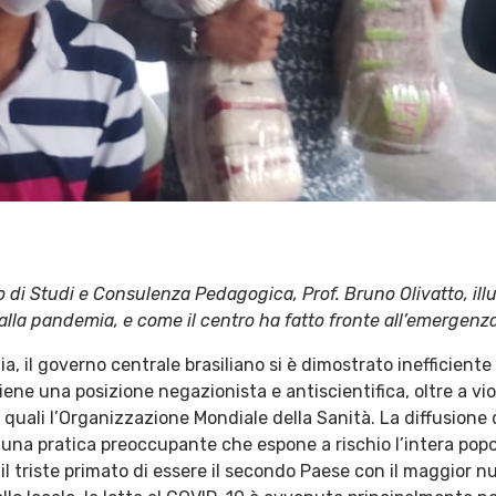
o di Studi e Consulenza Pedagogica, Prof. Bruno Olivatto, illust
alla pandemia, e come il centro ha fatto fronte all’emergenz
, il governo centrale brasiliano si è dimostrato inefficiente 
ne una posizione negazionista e antiscientifica, oltre a viol
, quali l’Organizzazione Mondiale della Sanità. La diffusione
 una pratica preoccupante che espone a rischio l’intera popol
ne il triste primato di essere il secondo Paese con il maggior