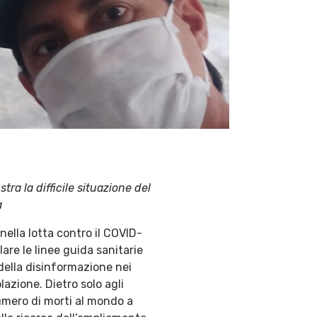
ra la difficile situazione del
a
nella lotta contro il COVID-
are le linee guida sanitarie
 della disinformazione nei
azione. Dietro solo agli
 numero di morti al mondo a