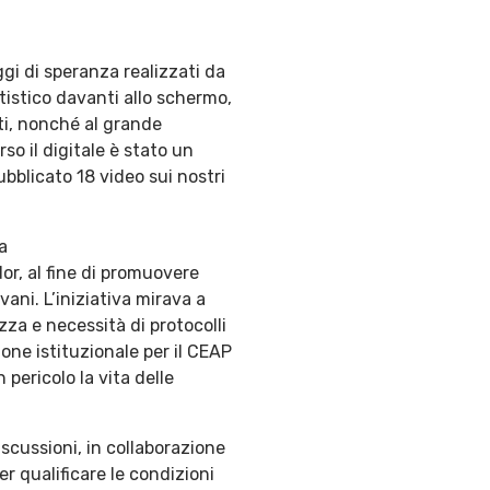
ggi di speranza realizzati da
tistico davanti allo schermo,
lti, nonché al grande
so il digitale è stato un
bblicato 18 video sui nostri
a
dor, al fine di promuovere
vani. L’iniziativa mirava a
za e necessità di protocolli
one istituzionale per il CEAP
 pericolo la vita delle
scussioni, in collaborazione
r qualificare le condizioni