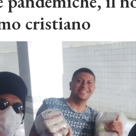
de pandemiche, il n
mo cristiano