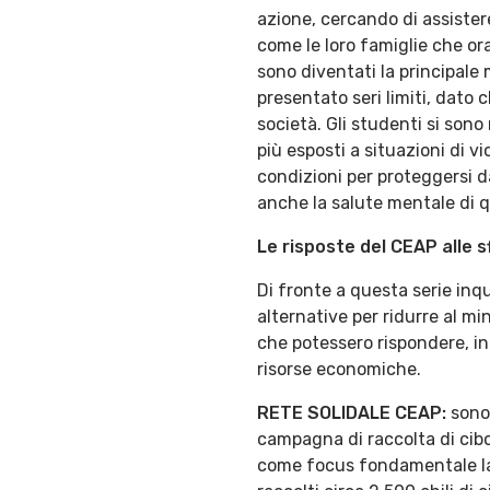
azione, cercando di assistere
come le loro famiglie che ora
sono diventati la principale 
presentato seri limiti, dato c
società. Gli studenti si sono
più esposti a situazioni di 
condizioni per proteggersi 
anche la salute mentale di qu
Le risposte del CEAP alle 
Di fronte a questa serie inq
alternative per ridurre al mi
che potessero rispondere, in 
risorse economiche.
RETE SOLIDALE CEAP:
sono 
campagna di raccolta di cibo,
come focus fondamentale la 