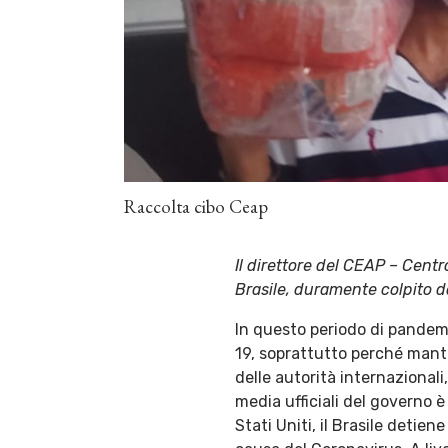
Raccolta cibo Ceap
Il direttore del CEAP – Centr
Brasile, duramente colpito d
In questo periodo di pandemia
19, soprattutto perché mantie
delle autorità internazionali
media ufficiali del governo è
Stati Uniti, il Brasile detie