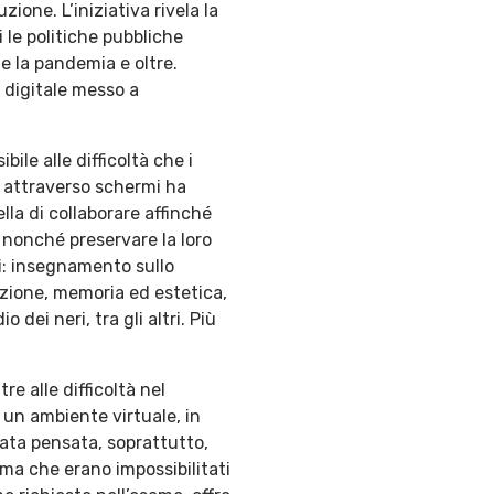
zione. L’iniziativa rivela la
 le politiche pubbliche
e la pandemia e oltre.
 digitale messo a
ibile alle difficoltà che i
e attraverso schermi ha
ella di collaborare affinché
 nonché preservare la loro
i: insegnamento sullo
azione, memoria ed estetica,
ei neri, tra gli altri. Più
tre alle difficoltà nel
n un ambiente virtuale, in
tata pensata, soprattutto,
ma che erano impossibilitati