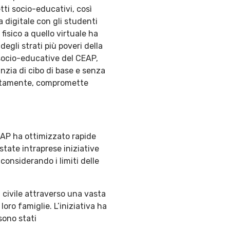
tti socio-educativi, così
a digitale con gli studenti
fisico a quello virtuale ha
degli strati più poveri della
i socio-educative del CEAP,
nzia di cibo di base e senza
certamente, compromette
CEAP ha ottimizzato rapide
state intraprese iniziative
considerando i limiti delle
à civile attraverso una vasta
oro famiglie. L’iniziativa ha
sono stati