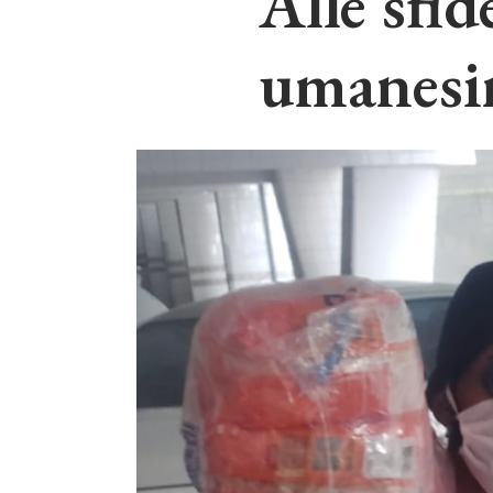
Alle sfi
umanesi