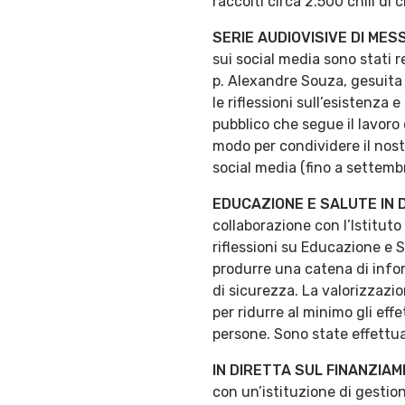
raccolti circa 2.500 chili di
SERIE AUDIOVISIVE DI MES
sui social media sono stati r
p. Alexandre Souza, gesuita s
le riflessioni sull’esistenza
pubblico che segue il lavoro
modo per condividere il nost
social media (fino a settemb
EDUCAZIONE E SALUTE IN 
collaborazione con l’Istituto
riflessioni su Educazione e S
produrre una catena di infor
di sicurezza. La valorizzazi
per ridurre al minimo gli eff
persone. Sono state effettu
IN DIRETTA SUL FINANZIA
con un’istituzione di gestion