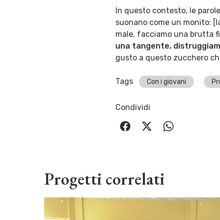
In questo contesto, le paro
suonano come un monito: [la 
male, facciamo una brutta fin
una tangente, distruggiamo
gusto a questo zucchero ch
Tags
Con i giovani
Pr
Condividi
Progetti correlati