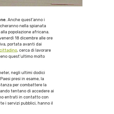
one
. Anche quest’anno i
echeranno nella spianata
i alla popolazione africana.
venerdì 18 dicembre alle ore
iva, portata avanti dai
cittadino
, cerca di lavorare
omeno quest’ultimo molto
ter, negli ultimi dodici
 Paesi presi in esame, la
astanza per combattere la
uando tentano di accedere ai
no entrati in contatto con
e i servizi pubblici, hanno il