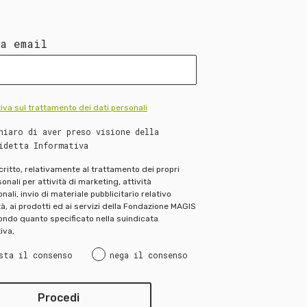
ua email
iva sul trattamento dei dati personali
hiaro di aver preso visione della
idetta Informativa
scritto, relativamente al trattamento dei propri
onali per attività di marketing, attività
ali, invio di materiale pubblicitario relativo
ità, ai prodotti ed ai servizi della Fondazione MAGIS
ndo quanto specificato nella suindicata
iva,
sta il consenso
nega il consenso