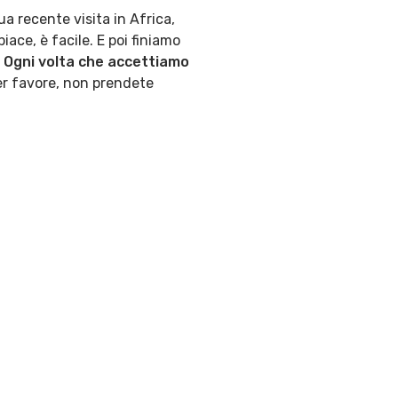
ua recente visita in Africa,
ace, è facile. E poi finiamo
Ogni volta che accettiamo
 Per favore, non prendete