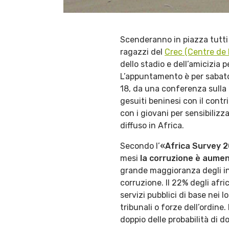
Scenderanno in piazza tutti 
ragazzi del
Crec (Centre de 
dello stadio e dell’amicizia 
L’appuntamento è per sabato
18, da una conferenza sulla c
gesuiti beninesi con il contr
con i giovani per sensibiliz
diffuso in Africa.
Secondo l’
«Africa Survey 
mesi
la corruzione è aumen
grande maggioranza degli int
corruzione. Il 22% degli afr
servizi pubblici di base nei
tribunali o forze dell’ordine.
doppio delle probabilità di d