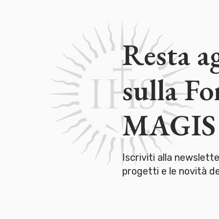
Resta a
sulla F
MAGIS
Iscriviti alla newslett
progetti e le novità 