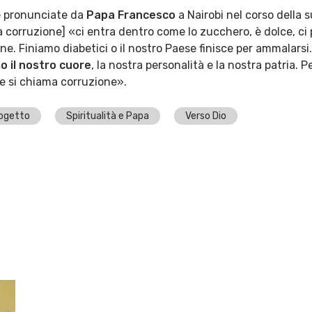
le pronunciate da
Papa Francesco
a Nairobi nel corso della s
corruzione] «ci entra dentro come lo zucchero, è dolce, ci pi
e. Finiamo diabetici o il nostro Paese finisce per ammalarsi.
 il nostro cuore
, la nostra personalità e la nostra patria.
e si chiama corruzione».
ogetto
Spiritualità e Papa
Verso Dio