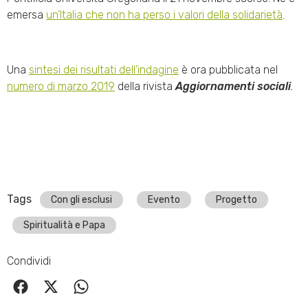
emersa
un’Italia che non ha perso i valori della solidarietà
.
Una
sintesi dei risultati dell’indagine
è ora pubblicata nel
numero di marzo 2019
della rivista
Aggiornamenti sociali
.
Tags
Con gli esclusi
Evento
Progetto
Spiritualità e Papa
Condividi