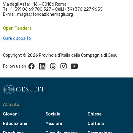
Via degli Astalli, 16 – 00186 Roma
Tel. (+39) 06 69 700 327 – Cell.(+39) 376 227 9655
E-mail: magis@fondazionemagis.org
Open Tenders
Gare d’appalto
Copyright © 2026 Provincia d’Italia della Compagnia di Gesù
Facebook
Linkedin
Threads
Instagram
Youtube
Follow us on
gesuiti
Attività
Giovani
Sociale
Chiese
Educazione
Missioni
Cultura