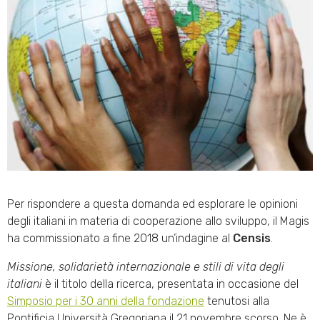
Per rispondere a questa domanda ed esplorare le opinioni
degli italiani in materia di cooperazione allo sviluppo, il Magis
ha commissionato a fine 2018 un’indagine al
Censis
.
Missione, solidarietà internazionale e stili di vita degli
italiani
è il titolo della ricerca, presentata in occasione del
Simposio per i 30 anni della fondazione
tenutosi alla
Pontificia Università Gregoriana il 21 novembre scorso. Ne è