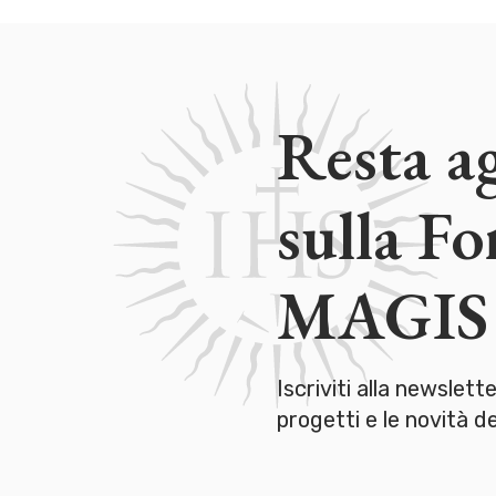
Resta a
sulla F
MAGIS
Iscriviti alla newslett
progetti e le novità 