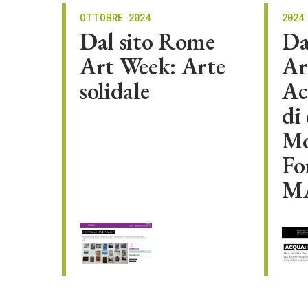
OTTOBRE 2024
2024
Dal sito Rome
Da
Art Week: Arte
Ar
solidale
Ac
di 
Mo
Fo
MA