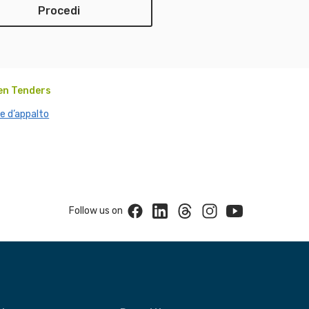
en Tenders
e d’appalto
Facebook
Linkedin
Threads
Instagram
Youtube
Follow us on