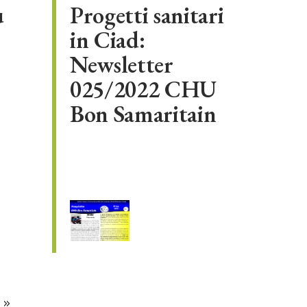
ù
Progetti sanitari
in Ciad:
Newsletter
025/2022 CHU
Bon Samaritain
»