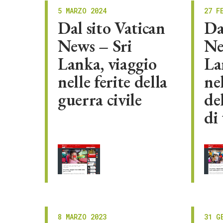
5 MARZO 2024
27 F
Dal sito Vatican
Da
News – Sri
Ne
Lanka, viaggio
La
nelle ferite della
ne
guerra civile
de
di 
8 MARZO 2023
31 G