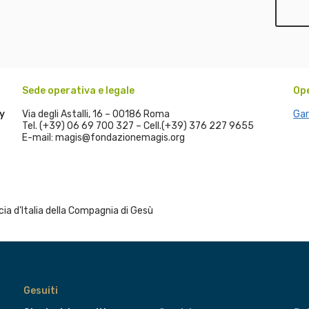
Sede operativa e legale
Op
y
Via degli Astalli, 16 – 00186 Roma
Gar
Tel. (+39) 06 69 700 327 – Cell.(+39) 376 227 9655
E-mail: magis@fondazionemagis.org
a d’Italia della Compagnia di Gesù
Gesuiti