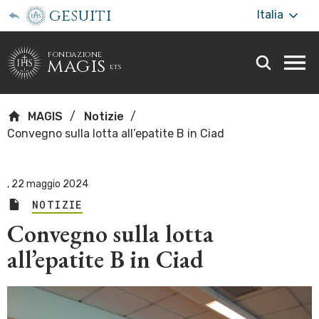
gesuiti
Italia
fondazione
magis
ets
Togg
webs
men
MAGIS
Notizie
Convegno sulla lotta all’epatite B in Ciad
,
22 maggio 2024
NOTIZIE
Convegno sulla lotta
all’epatite B in Ciad