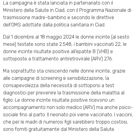
La campagna è stata lanciata in partenariato con il
Ministero della Salute in Ciad, con il Programma Nazionale di
trasmissione madre-bambino e secondo le direttive
dell’OMS adottate dalla politica sanitaria in Ciad.
Dal 1 dicembre al 18 maggio 2024 le donne incinte (al sesto
mese) testate sono state 2.548, i bambini vaccinati 22, le
donne incinte risultate positive all’epatite B (VHB) e
sottoposte a trattamento antiretrovirale (ARV) 276.
Ma soprattutto sta crescendo nelle donne incinte, grazie
alle campagne di screening e sensibilizzazione, la
consapevolezza della necessità di sottoporsi a test
diagnostici per prevenire la trasmissione della malattia al
figlio. Le donne incinte risultate positive ricevono un
accompagnamento non solo medico (ARV) ma anche psico-
sociale fino al parto. Il neonato poi viene vaccinato. I vaccini,
che per le madri di numerosi figli sarebbero troppo costosi,
sono forniti gratuitamente dal Ministero della Salute.