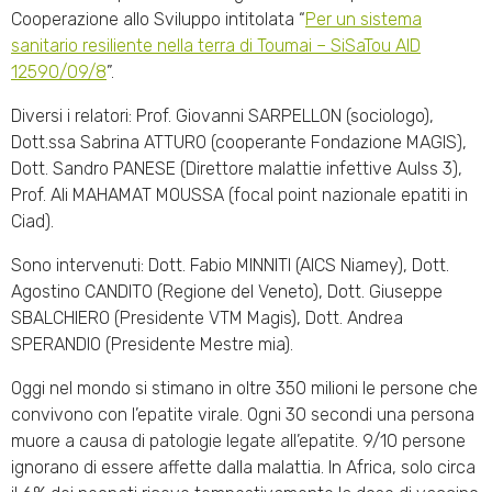
Cooperazione allo Sviluppo intitolata “
Per un sistema
sanitario resiliente nella terra di Toumai – SiSaTou AID
12590/09/8
”.
Diversi i relatori: Prof. Giovanni SARPELLON (sociologo),
Dott.ssa Sabrina ATTURO (cooperante Fondazione MAGIS),
Dott. Sandro PANESE (Direttore malattie infettive Aulss 3),
Prof. Ali MAHAMAT MOUSSA (focal point nazionale epatiti in
Ciad).
Sono intervenuti: Dott. Fabio MINNITI (AICS Niamey), Dott.
Agostino CANDITO (Regione del Veneto), Dott. Giuseppe
SBALCHIERO (Presidente VTM Magis), Dott. Andrea
SPERANDIO (Presidente Mestre mia).
Oggi nel mondo si stimano in oltre 350 milioni le persone che
convivono con l’epatite virale. Ogni 30 secondi una persona
muore a causa di patologie legate all’epatite. 9/10 persone
ignorano di essere affette dalla malattia. In Africa, solo circa