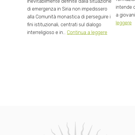
inevitabilmente definite dalla situazione
intende o
di emergenza in Siria non impedissero
a giovani
alla Comunità monastica di perseguire i
leggere
fini istituzionali, centrati sul dialogo
interreligioso e in…
Continua a leggere