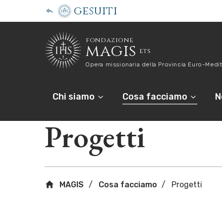
gesuiti
fondazione
magis
ets
Opera missionaria della Provincia Euro-Medit
Chi siamo
Cosa facciamo
N
Progetti
MAGIS
Cosa facciamo
Progetti