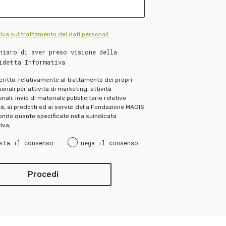
iva sul trattamento dei dati personali
hiaro di aver preso visione della
idetta Informativa
scritto, relativamente al trattamento dei propri
onali per attività di marketing, attività
ali, invio di materiale pubblicitario relativo
ità, ai prodotti ed ai servizi della Fondazione MAGIS
ndo quanto specificato nella suindicata
iva,
sta il consenso
nega il consenso