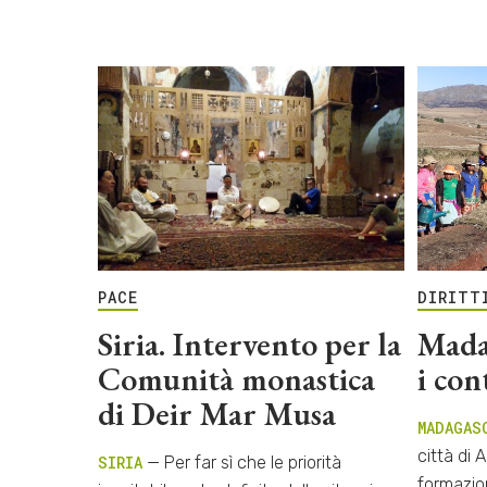
PACE
DIRITT
Siria. Intervento per la
Mada
Comunità monastica
i con
di Deir Mar Musa
MADAGAS
città di 
SIRIA
— Per far sì che le priorità
formazio