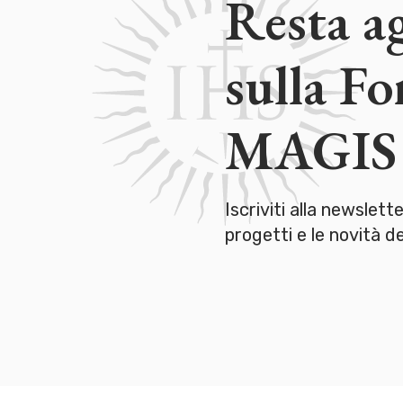
Resta a
sulla F
MAGIS
Iscriviti alla newslett
progetti e le novità 