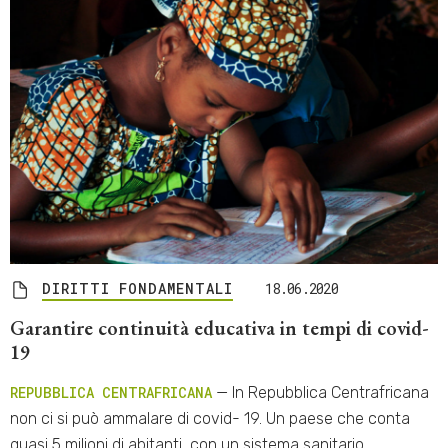
DIRITTI FONDAMENTALI
18.06.2020
Garantire continuità educativa in tempi di covid-
19
REPUBBLICA CENTRAFRICANA
— In Repubblica Centrafricana
non ci si può ammalare di covid- 19. Un paese che conta
quasi 5 milioni di abitanti, con un sistema sanitario