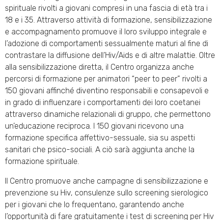
spirituale rivolti a giovani compresi in una fascia di età tra i
18 e i 35. Attraverso attività di formazione, sensibilizzazione
e accompagnamento promuove il loro sviluppo integrale e
l’adozione di comportamenti sessualmente maturi al fine di
contrastare la diffusione dell’Hiv/Aids e di altre malattie. Oltre
alla sensibilizzazione diretta, il Centro organizza anche
percorsi di formazione per animatori “peer to peer” rivolti a
150 giovani affinché diventino responsabili e consapevoli e
in grado di influenzare i comportamenti dei loro coetanei
attraverso dinamiche relazionali di gruppo, che permettono
un’educazione reciproca. I 150 giovani ricevono una
formazione specifica affettivo-sessuale, sia su aspetti
sanitari che psico-sociali. A ciò sarà aggiunta anche la
formazione spirituale.
Il Centro promuove anche campagne di sensibilizzazione e
prevenzione su Hiv, consulenze sullo screening sierologico
per i giovani che lo frequentano, garantendo anche
l’opportunità di fare gratuitamente i test di screening per Hiv