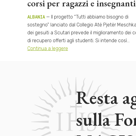
corsi per ragazzi e insegnanti
ALBANIA
— Il progetto “Tutti abbiamo bisogno di
sostegno” lanciato dal Collegio Atë Pjetër Meschka
dei gesuiti a Scutari prevede il miglioramento dei c
di recupero offerti agli studenti. Si intende così…
Continua a leggere
Resta a
sulla F