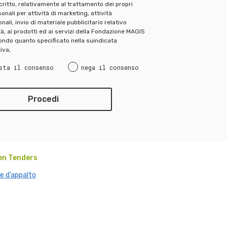
scritto, relativamente al trattamento dei propri
onali per attività di marketing, attività
ali, invio di materiale pubblicitario relativo
ità, ai prodotti ed ai servizi della Fondazione MAGIS
ndo quanto specificato nella suindicata
iva,
sta il consenso
nega il consenso
en Tenders
e d’appalto