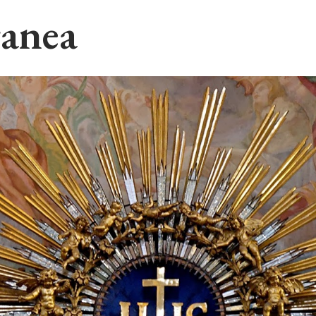
ranea