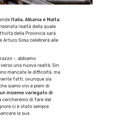
rende
Italia, Albania e Malta
.
 neonata realtà della quale
 attività della Provincia sarà
le Arturo Sosa celebrerà alle
arazzo -, abbiamo
 verso una nuova realtà. Sin
ono mancate le difficoltà, ma
mente fatti, ovunque sia
he siamo vivi e pieni di
un insieme variegato di
a cercheremo di fare del
ignore ci è stato sempre
mancare la sua