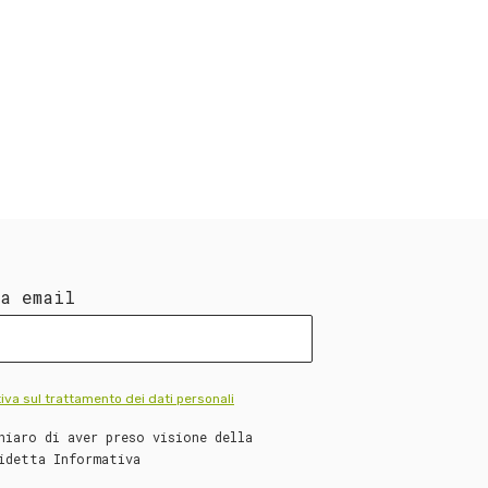
ua email
iva sul trattamento dei dati personali
hiaro di aver preso visione della
idetta Informativa