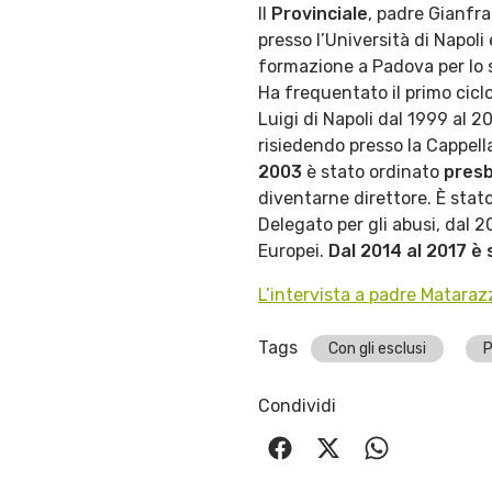
Il
Provinciale
, padre Gianfr
presso l’Università di Napoli
formazione a Padova per lo st
Ha frequentato il primo ciclo
Luigi di Napoli dal 1999 al 2
risiedendo presso la Cappella
2003
è stato ordinato
presb
diventarne direttore. È stat
Delegato per gli abusi, dal 
Europei.
Dal 2014 al 2017 è 
L’intervista a padre Mataraz
Tags
Con gli esclusi
P
Condividi