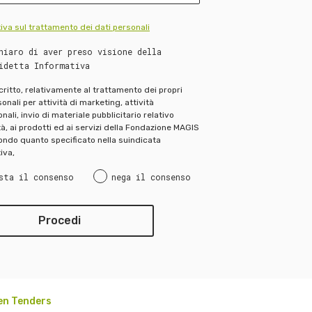
iva sul trattamento dei dati personali
hiaro di aver preso visione della
idetta Informativa
scritto, relativamente al trattamento dei propri
onali per attività di marketing, attività
ali, invio di materiale pubblicitario relativo
ità, ai prodotti ed ai servizi della Fondazione MAGIS
ndo quanto specificato nella suindicata
iva,
sta il consenso
nega il consenso
en Tenders