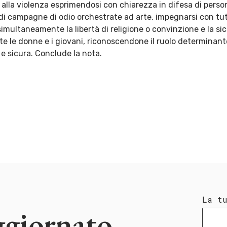
 o alla violenza esprimendosi con chiarezza in difesa di perso
 di campagne di odio orchestrate ad arte, impegnarsi con tutt
multaneamente la libertà di religione o convinzione e la sicu
 le donne e i giovani, riconoscendone il ruolo determinante
e sicura. Conclude la nota.
La t
ggiornato