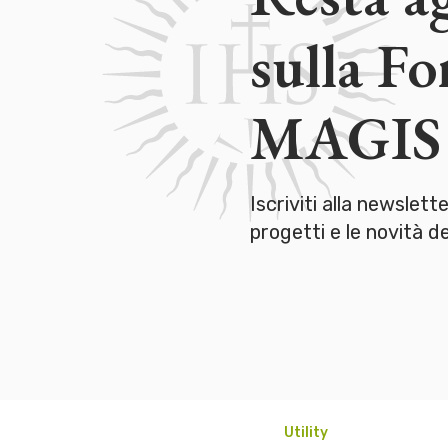
sulla F
MAGIS
Iscriviti alla newslett
progetti e le novità 
Utility