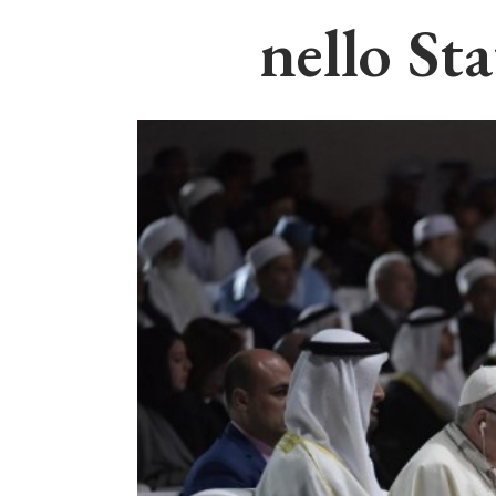
nello Sta