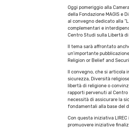
Oggi pomeriggio alla Camera 
della Fondazione MAGIS e Dire
al convegno dedicato alla “Libe
complementari e interdipenden
Centro Studi sulla Libertà d
Il tema sarà affrontato anch
un’importante pubblicazione
Religion or Belief and Securi
Il convegno, che si articola 
sicurezza, Diversità religios
libertà di religione o convinz
rapporti pervenuti al Centro
necessità di assicurare la si
fondamentali alla base del dir
Con questa iniziativa LIREC i
promuovere iniziative finali