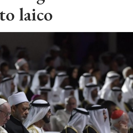
to laico