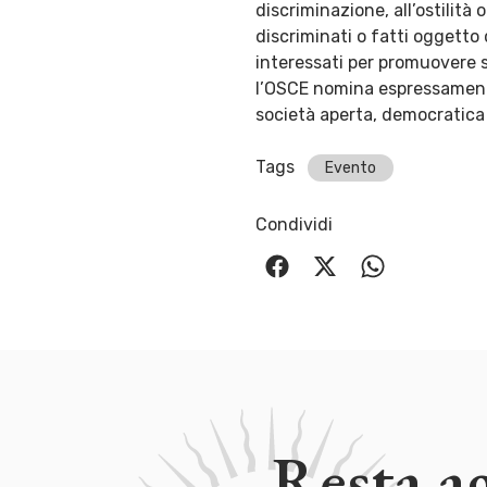
discriminazione, all’ostilità
discriminati o fatti oggetto
interessati per promuovere si
l’OSCE nomina espressamente
società aperta, democratica 
Tags
Evento
Condividi
Resta a