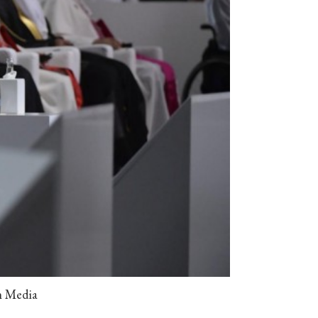
an Media