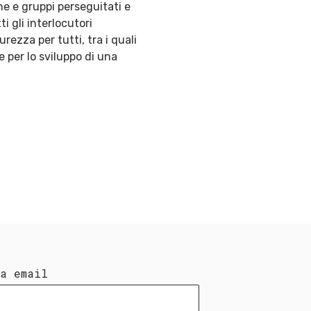
ne e gruppi perseguitati e
i gli interlocutori
rezza per tutti, tra i quali
 per lo sviluppo di una
ua email