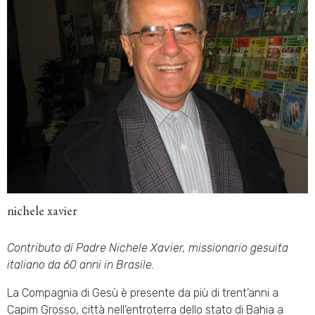
nichele xavier
Contributo di Padre Nichele Xavier, missionario gesuita
italiano da 60 anni in Brasile.
La Compagnia di Gesù è presente da più di trent’anni a
Capim Grosso, città nell’entroterra dello stato di Bahia a