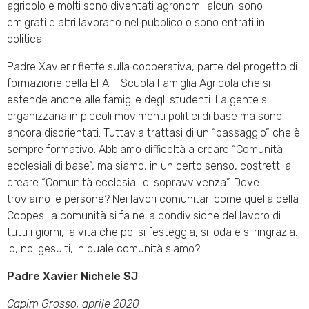
agricolo e molti sono diventati agronomi; alcuni sono
emigrati e altri lavorano nel pubblico o sono entrati in
politica.
Padre Xavier riflette sulla cooperativa, parte del progetto di
formazione della EFA – Scuola Famiglia Agricola che si
estende anche alle famiglie degli studenti. La gente si
organizzana in piccoli movimenti politici di base ma sono
ancora disorientati. Tuttavia trattasi di un “passaggio” che è
sempre formativo. Abbiamo difficoltà a creare “Comunità
ecclesiali di base”, ma siamo, in un certo senso, costretti a
creare “Comunità ecclesiali di sopravvivenza”. Dove
troviamo le persone? Nei lavori comunitari come quella della
Coopes: la comunità si fa nella condivisione del lavoro di
tutti i giorni, la vita che poi si festeggia, si loda e si ringrazia.
Io, noi gesuiti, in quale comunità siamo?
Padre Xavier Nichele SJ
Capim Grosso, aprile 2020