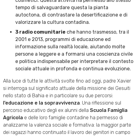
cosmetici. Questa attività ha permesso allo stesso
tempo di salvaguardare questa la pianta
autoctona, di contrastare la desertificazione e di
valorizzare la cultura contadina.
3 radio comunitarie
che hanno trasmesso, tra il
2001 e 2013, programmi di educazione ed
informazione sulla realtà locale, aiutando molte
persone a leggere e a formarsi una coscienza civile
e politica indispensabile per interpretare il contesto
sociale attuale in profonda e continua evoluzione.
Alla luce di tutte le attività svolte fino ad oggi, padre Xavier
si interroga sul significato attuale della missione dei Gesuiti
nello stato di Bahia e in particolare su due percorsi:
l’educazione e la sopravvivenza
. Una riflessione sul
percorso educativo degli ex alunni della
Scuola Famiglia
Agricola
e delle loro famiglie contadine ha permesso di
analizzarne la valenza sociale e formativa: la maggior parte
dei ragazzi hanno continuato il lavoro dei genitori in campo