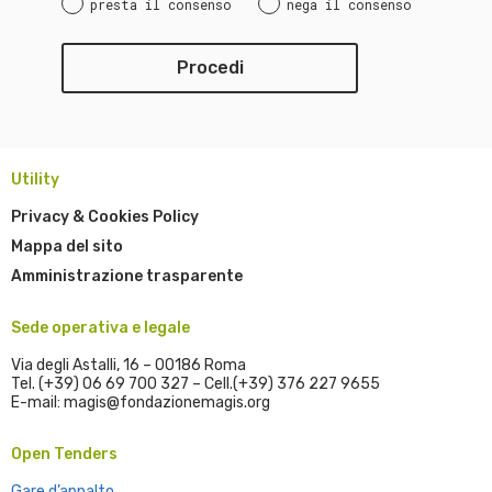
presta il consenso
nega il consenso
Utility
Privacy & Cookies Policy
Mappa del sito
Amministrazione trasparente
Sede operativa e legale
Via degli Astalli, 16 – 00186 Roma
Tel. (+39) 06 69 700 327 – Cell.(+39) 376 227 9655
E-mail: magis@fondazionemagis.org
Open Tenders
Gare d’appalto