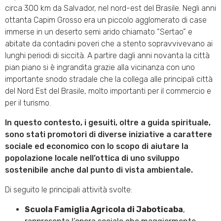
circa 300 km da Salvador, nel nord-est del Brasile. Negli anni
ottanta Capim Grosso era un piccolo agglomerato di case
immerse in un deserto semi arido chiamato “Sertao” e
abitate da contadini poveri che a stento sopravvivevano ai
lunghi periodi di siccità. A partire dagli anni novanta la città
pian piano si è ingrandita grazie alla vicinanza con uno
importante snodo stradale che la collega alle principali città
del Nord Est del Brasile, molto importanti per il commercio e
per il turismo.
In questo contesto, i gesuiti, oltre a guida spirituale,
sono stati promotori di diverse iniziative a carattere
sociale ed economico con lo scopo di aiutare la
popolazione locale nell’ottica di uno sviluppo
sostenibile anche dal punto di vista ambientale.
Di seguito le principali attività svolte:
Scuola Famiglia Agricola di Jaboticaba
,