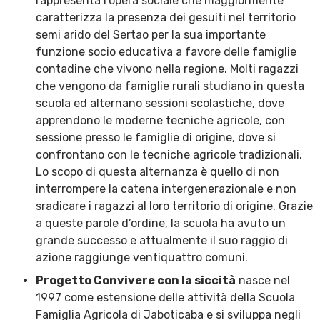
rappresenta l’opera sociale che maggiormente
caratterizza la presenza dei gesuiti nel territorio
semi arido del Sertao per la sua importante
funzione socio educativa a favore delle famiglie
contadine che vivono nella regione. Molti ragazzi
che vengono da famiglie rurali studiano in questa
scuola ed alternano sessioni scolastiche, dove
apprendono le moderne tecniche agricole, con
sessione presso le famiglie di origine, dove si
confrontano con le tecniche agricole tradizionali.
Lo scopo di questa alternanza è quello di non
interrompere la catena intergenerazionale e non
sradicare i ragazzi al loro territorio di origine. Grazie
a queste parole d’ordine, la scuola ha avuto un
grande successo e attualmente il suo raggio di
azione raggiunge ventiquattro comuni.
Progetto Convivere con la siccità
nasce nel
1997 come estensione delle attività della Scuola
Famiglia Agricola di Jaboticaba e si sviluppa negli