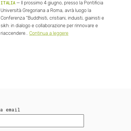
ITALIA
— Il prossimo 4 giugno, presso la Pontificia
Università Gregoriana a Roma, avrà luogo la
Conferenza “Buddhisti, cristiani, induisti, giainisti e
sikh: in dialogo e collaborazione per rinnovare e
riaccendere…
Continua a leggere
ua email