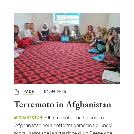
PACE
04.09.2025
Terremoto in Afghanistan
AFGHANISTAN
— Il terremoto che ha colpito
l’Afghanistan nella notte tra domenica e lunedì
scorsi inasprisce la situazione di un Paese che