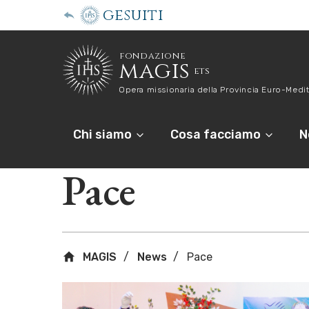
gesuiti
fondazione
magis
ets
Opera missionaria della Provincia Euro-Medit
Chi siamo
Cosa facciamo
N
Pace
MAGIS
News
Pace