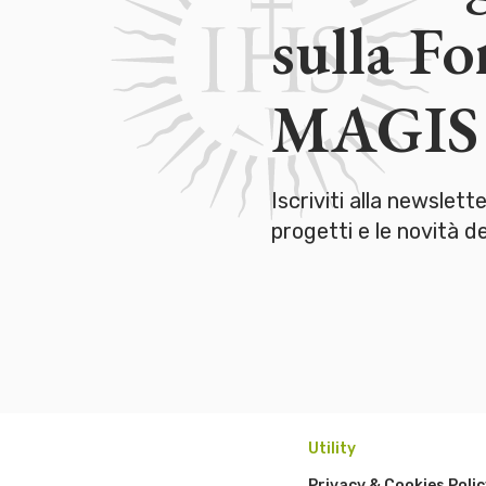
sulla F
MAGIS
Iscriviti alla newslett
progetti e le novità 
Utility
Privacy & Cookies Polic