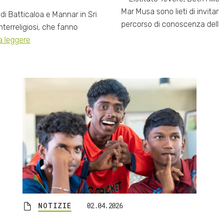
Mar Musa sono lieti di invita
i Batticaloa e Mannar in Sri
percorso di conoscenza delle
nterreligiosi, che fanno
a leggere
NOTIZIE
02.04.2026