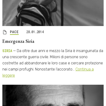
PACE
28.01.2014
Emergenza Siria
SIRIA
— Da oltre due anni e mezzo la Siria è insanguinata da
una crescente guerra civile. Milioni di persone sono
costrette ad abbandonare le loro case e cercare protezione
nei campi profughi. Nonostante l’accorato…
Continua a
leggere