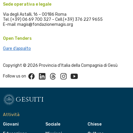
Sede operativa e legale
Via degli Astalli, 16 – 00186 Roma
Tel. (+39) 06 69 700 327 – Cell.(+39) 376 227 9655
E-mail: magis@fondazionemagis.org
Open Tenders
Gare d’appalto
Copyright © 2026 Provincia d’Italia della Compagnia di Gesù
Facebook
Linkedin
Threads
Instagram
Youtube
Follow us on
gesuiti
Attività
Giovani
Sociale
Chiese