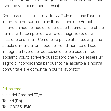
avrebbe voluto rimanere in Asia).
Che cosa è rimasto di lui a Terlizzi? «In molti che l’hanno
incontrato nei suoi rientri in Italia – conclude Brucoli -,
rimane un ricordo indelebile delle sue testimonianze che ci
hanno fatto comprendere a fondo il significato della
missione cristiana. Il Comune ha poi voluto intitolargli una
scuola di infanzia. Un modo per non dimenticare il suo
impegno a favore dell’educazione dei più piccoli. E poi
abbiamo voluto scrivere questo libro che vuole essere un
segno di riconoscenza per quanto ha lasciato alla nostra
comunità e alle comunità in cui ha lavorato».
Ed Insieme
viale dei Garofani 33/d
Terlizzi (Ba)
Tel. 0803511540