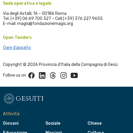
Sede operativa e legale
Via degli Astalli, 16 – 00186 Roma
Tel. (+39) 06 69 700 327 – Cell.(+39) 376 227 9655
E-mail: magis@fondazionemagis.org
Open Tenders
Gare d’appalto
Copyright © 2026 Provincia d’Italia della Compagnia di Gesù
Facebook
Linkedin
Threads
Instagram
Youtube
Follow us on
gesuiti
Attività
Giovani
Sociale
Chiese
Educazione
Missioni
Cultura