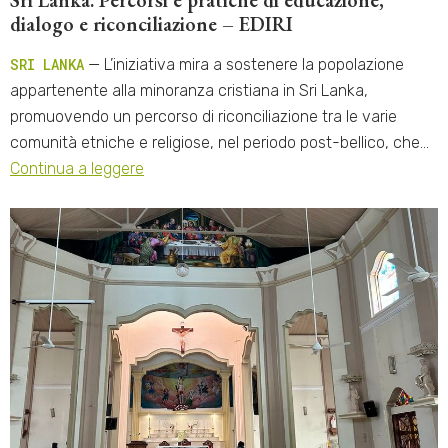
Sri Lanka. Percorsi e pratiche di educazione,
dialogo e riconciliazione – EDIRI
SRI LANKA
— L’iniziativa mira a sostenere la popolazione
appartenente alla minoranza cristiana in Sri Lanka,
promuovendo un percorso di riconciliazione tra le varie
comunità etniche e religiose, nel periodo post-bellico, che…
Continua a leggere