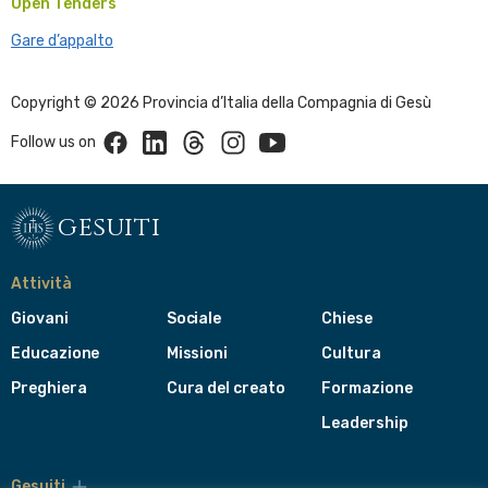
Open Tenders
Gare d’appalto
Copyright © 2026 Provincia d’Italia della Compagnia di Gesù
Facebook
Linkedin
Threads
Instagram
Youtube
Follow us on
gesuiti
Attività
Giovani
Sociale
Chiese
Educazione
Missioni
Cultura
Preghiera
Cura del creato
Formazione
Leadership
Gesuiti