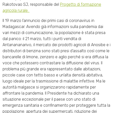
Rakotovao SJ, responsabile del
Progetto di formazione
agricola rurale.
Il 19 marzo l’annuncio dei primi casi di coronavirus in
Madagascar. Avendo già informazioni sulla pandemia dai
vari mezzi di comunicazione, la popolazione è stata presa
dal panico: il 21 marzo, tutti i punti vendita di
Antanananarivo, il mercato dei prodotti agricoli di Anosibe e i
distributori di benzina sono stati presi d’assalto così come le
bancarelle di limone, zenzero e aglio perché si era diffusa la
voce che potessero contrastare la diffusione del virus. Il
problema più grande era rappresentato dalle abitazioni,
piccole case con tetto basso e un’alta densità abitativa,
luogo ideale per la trasmissione di malattie infettive. Ma le
autorità malgasce si organizzarono rapidamente per
affrontare la pandemia. Il Presidente ha dichiarato una
situazione eccezionale per il paese con uno stato di
emergenza sanitaria e confinamento per proteggere tutta la
popolazione: apertura dei supermercati, riduzione dei