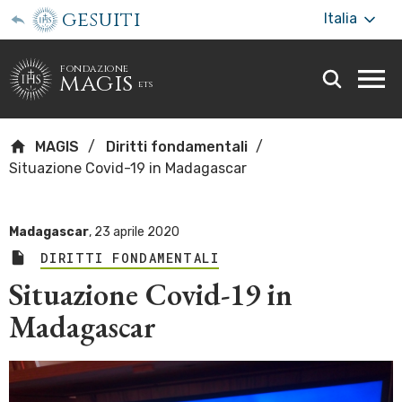
gesuiti
Italia
fondazione
magis
ets
Togg
webs
men
MAGIS
Diritti fondamentali
Situazione Covid-19 in Madagascar
Madagascar
,
23 aprile 2020
DIRITTI FONDAMENTALI
Situazione Covid-19 in
Madagascar