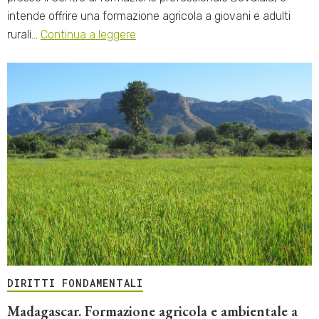
intende offrire una formazione agricola a giovani e adulti
rurali…
Continua a leggere
DIRITTI FONDAMENTALI
Madagascar. Formazione agricola e ambientale a