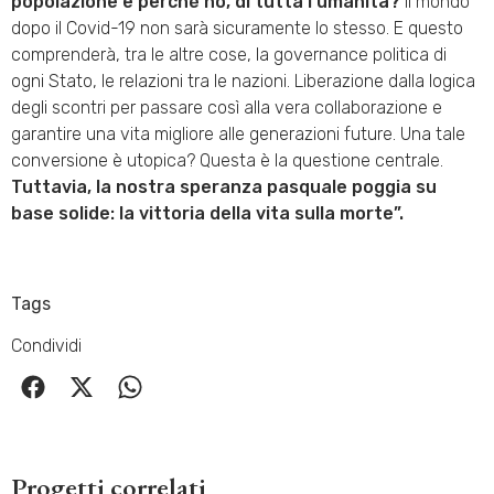
popolazione e perché no, di tutta l’umanità?
Il mondo
dopo il Covid-19 non sarà sicuramente lo stesso. E questo
comprenderà, tra le altre cose, la governance politica di
ogni Stato, le relazioni tra le nazioni. Liberazione dalla logica
degli scontri per passare così alla vera collaborazione e
garantire una vita migliore alle generazioni future. Una tale
conversione è utopica? Questa è la questione centrale.
Tuttavia, la nostra speranza pasquale poggia su
base solide: la vittoria della vita sulla morte”.
Tags
Condividi
Progetti correlati