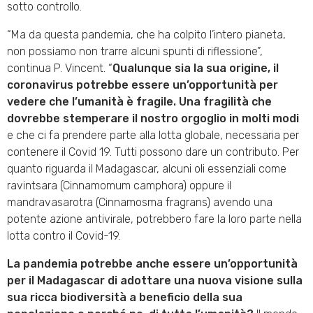
sotto controllo.
“Ma da questa pandemia, che ha colpito l’intero pianeta,
non possiamo non trarre alcuni spunti di riflessione”,
continua P. Vincent. “
Qualunque sia la sua origine, il
coronavirus potrebbe essere un’opportunità per
vedere che l’umanità è
fragile. Una fragilità che
dovrebbe stemperare il nostro orgoglio in molti modi
e che ci fa prendere parte alla lotta globale, necessaria per
contenere il Covid 19. Tutti possono dare un contributo. Per
quanto riguarda il Madagascar, alcuni oli essenziali come
ravintsara (Cinnamomum camphora) oppure il
mandravasarotra (Cinnamosma fragrans) avendo una
potente azione antivirale, potrebbero fare la loro parte nella
lotta contro il Covid-19.
La pandemia potrebbe anche essere un’opportunità
per il Madagascar di adottare una nuova visione sulla
sua ricca biodiversità a beneficio della sua